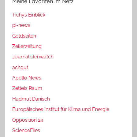
Meine Favoriten im Netz
Tichys Einblick
pi-news
Goldseiten
Zellerzeitung
Journalistenwatch
achgut
Apollo News
Zettels Raum
Hadmut Danisch
Europäisches Institut für Klima und Energie
Opposition 24
ScienceFiles