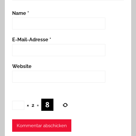
Name
*
E-Mail-Adresse
*
Website
×
2
=