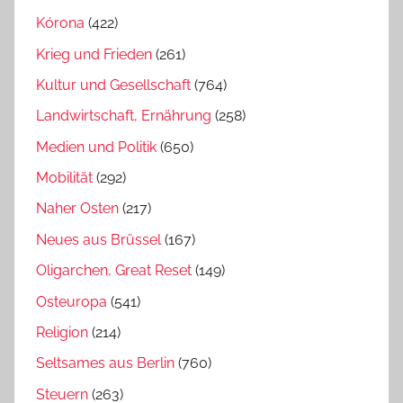
Kórona
(422)
Krieg und Frieden
(261)
Kultur und Gesellschaft
(764)
Landwirtschaft, Ernährung
(258)
Medien und Politik
(650)
Mobilität
(292)
Naher Osten
(217)
Neues aus Brüssel
(167)
Oligarchen, Great Reset
(149)
Osteuropa
(541)
Religion
(214)
Seltsames aus Berlin
(760)
Steuern
(263)