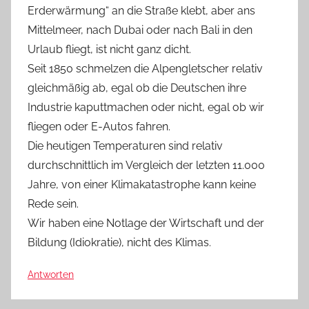
Erderwärmung“ an die Straße klebt, aber ans
Mittelmeer, nach Dubai oder nach Bali in den
Urlaub fliegt, ist nicht ganz dicht.
Seit 1850 schmelzen die Alpengletscher relativ
gleichmäßig ab, egal ob die Deutschen ihre
Industrie kaputtmachen oder nicht, egal ob wir
fliegen oder E-Autos fahren.
Die heutigen Temperaturen sind relativ
durchschnittlich im Vergleich der letzten 11.000
Jahre, von einer Klimakatastrophe kann keine
Rede sein.
Wir haben eine Notlage der Wirtschaft und der
Bildung (Idiokratie), nicht des Klimas.
Antworten