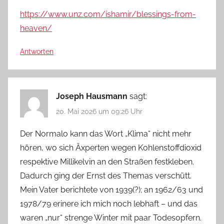
https://www.unz.com/ishamir/blessings-from-
heaven/
Antworten
Joseph Hausmann
sagt:
20. Mai 2026 um 09:26 Uhr
Der Normalo kann das Wort „Klima“ nicht mehr
hören, wo sich Äxperten wegen Kohlenstoffdioxid
respektive Millikelvin an den Straßen festkleben.
Dadurch ging der Ernst des Themas verschütt.
Mein Vater berichtete von 1939(?); an 1962/63 und
1978/79 erinere ich mich noch lebhaft – und das
waren „nur“ strenge Winter mit paar Todesopfern.