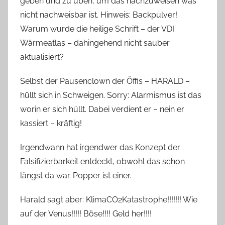
geben und zu üben, um das nachzuweisen was
nicht nachweisbar ist. Hinweis: Backpulver!
Warum wurde die heilige Schrift – der VDI
Wärmeatlas – dahingehend nicht sauber
aktualisiert?
Selbst der Pausenclown der Öffis – HARALD –
hüllt sich in Schweigen. Sorry: Alarmismus ist das
worin er sich hüllt. Dabei verdient er – nein er
kassiert – kräftig!
Irgendwann hat irgendwer das Konzept der
Falsifizierbarkeit entdeckt, obwohl das schon
längst da war. Popper ist einer.
Harald sagt aber: KlimaCO2Katastrophe!!!!!!! Wie
auf der Venus!!!!! Böse!!!! Geld her!!!!