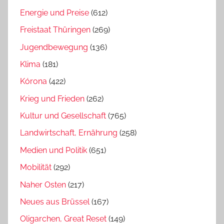
Energie und Preise
(612)
Freistaat Thüringen
(269)
Jugendbewegung
(136)
Klima
(181)
Kórona
(422)
Krieg und Frieden
(262)
Kultur und Gesellschaft
(765)
Landwirtschaft, Ernährung
(258)
Medien und Politik
(651)
Mobilität
(292)
Naher Osten
(217)
Neues aus Brüssel
(167)
Oligarchen, Great Reset
(149)