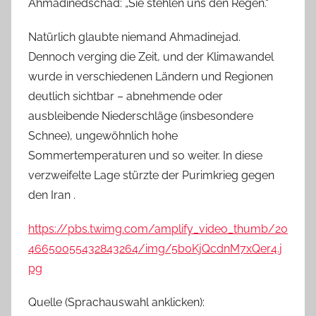
Ahmadinedschad: „Sie stehlen uns den Regen.“
Natürlich glaubte niemand Ahmadinejad.
Dennoch verging die Zeit, und der Klimawandel
wurde in verschiedenen Ländern und Regionen
deutlich sichtbar – abnehmende oder
ausbleibende Niederschläge (insbesondere
Schnee), ungewöhnlich hohe
Sommertemperaturen und so weiter. In diese
verzweifelte Lage stürzte der Purimkrieg gegen
den Iran .
https://pbs.twimg.com/amplify_video_thumb/20
46650055432843264/img/5b0KjQcdnM7xQer4.j
pg
Quelle (Sprachauswahl anklicken):