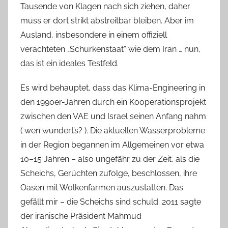
Tausende von Klagen nach sich ziehen, daher
muss er dort strikt abstreitbar bleiben. Aber im
Ausland, insbesondere in einem offiziell
verachteten „Schurkenstaat“ wie dem Iran … nun,
das ist ein ideales Testfeld.
Es wird behauptet, dass das Klima-Engineering in
den 1990er-Jahren durch ein Kooperationsprojekt
zwischen den VAE und Israel seinen Anfang nahm
( wen wundert’s? ). Die aktuellen Wasserprobleme
in der Region begannen im Allgemeinen vor etwa
10–15 Jahren – also ungefähr zu der Zeit, als die
Scheichs, Gerüchten zufolge, beschlossen, ihre
Oasen mit Wolkenfarmen auszustatten. Das
gefällt mir – die Scheichs sind schuld. 2011 sagte
der iranische Präsident Mahmud