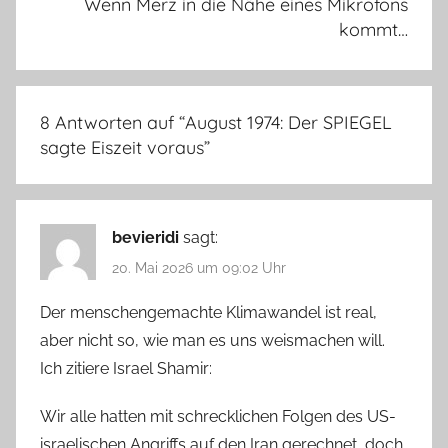
Wenn Merz in die Nähe eines Mikrofons
kommt…
8 Antworten auf “
August 1974: Der SPIEGEL
sagte Eiszeit voraus
”
bevieridi
sagt:
20. Mai 2026 um 09:02 Uhr
Der menschengemachte Klimawandel ist real,
aber nicht so, wie man es uns weismachen will.
Ich zitiere Israel Shamir:
Wir alle hatten mit schrecklichen Folgen des US-
israelischen Angriffs auf den Iran gerechnet, doch