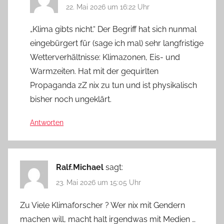
22. Mai 2026 um 16:22 Uhr
„Klima gibts nicht.“ Der Begriff hat sich nunmal
eingebürgert für (sage ich mal) sehr langfristige
Wetterverhältnisse: Klimazonen, Eis- und
Warmzeiten. Hat mit der gequirlten
Propaganda zZ nix zu tun und ist physikalisch
bisher noch ungeklärt.
Antworten
Ralf.Michael
sagt:
23. Mai 2026 um 15:05 Uhr
Zu Viele Klimaforscher ? Wer nix mit Gendern
machen will, macht halt irgendwas mit Medien …