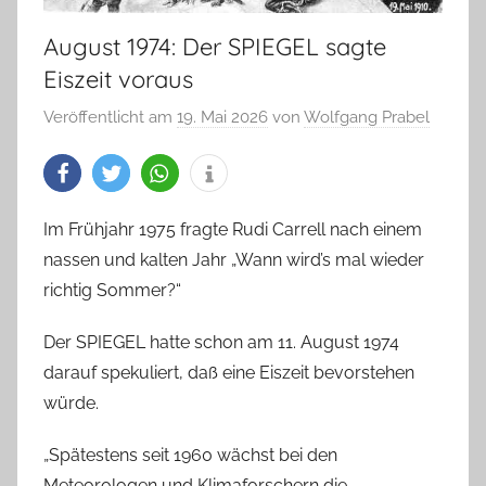
August 1974: Der SPIEGEL sagte
Eiszeit voraus
Veröffentlicht am
19. Mai 2026
von
Wolfgang Prabel
Im Frühjahr 1975 fragte Rudi Carrell nach einem
nassen und kalten Jahr „Wann wird’s mal wieder
richtig Sommer?“
Der SPIEGEL hatte schon am 11. August 1974
darauf spekuliert, daß eine Eiszeit bevorstehen
würde.
„Spätestens seit 1960 wächst bei den
Meteorologen und Klimaforschern die