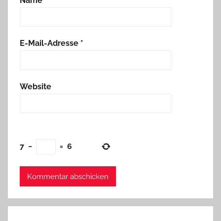
Name
*
E-Mail-Adresse
*
Website
7
−
=
6