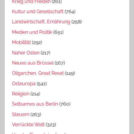
Krieg und Frieden
(261)
Kultur und Gesellschaft
(764)
Landwirtschaft, Ernährung
(258)
Medien und Politik
(651)
Mobilität
(292)
Naher Osten
(217)
Neues aus Brüssel
(167)
Oligarchen, Great Reset
(149)
Osteuropa
(541)
Religion
(214)
Seltsames aus Berlin
(760)
Steuern
(263)
Verrückte Welt
(323)