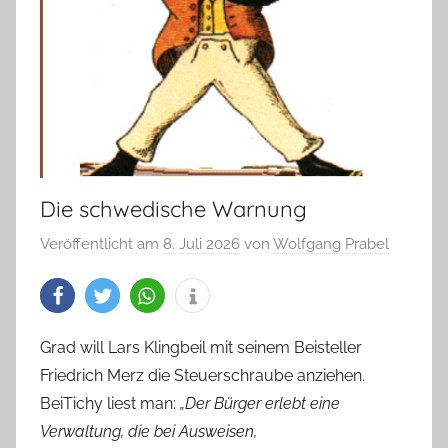
Die schwedische Warnung
Veröffentlicht am
8. Juli 2026
von
Wolfgang Prabel
Grad will Lars Klingbeil mit seinem Beisteller
Friedrich Merz die Steuerschraube anziehen.
BeiTichy liest man:
„Der Bürger erlebt eine
Verwaltung, die bei Ausweisen,