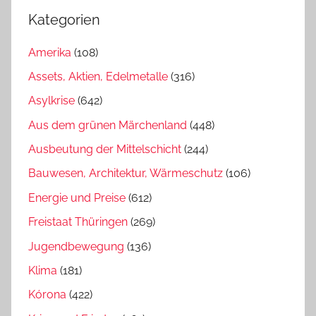
Kategorien
Amerika
(108)
Assets, Aktien, Edelmetalle
(316)
Asylkrise
(642)
Aus dem grünen Märchenland
(448)
Ausbeutung der Mittelschicht
(244)
Bauwesen, Architektur, Wärmeschutz
(106)
Energie und Preise
(612)
Freistaat Thüringen
(269)
Jugendbewegung
(136)
Klima
(181)
Kórona
(422)