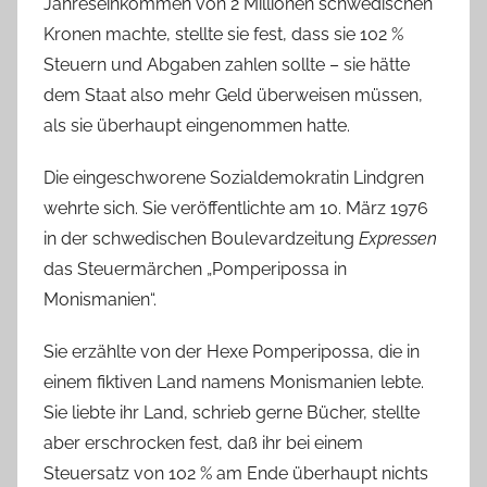
Jahreseinkommen von 2 Millionen schwedischen
Kronen machte, stellte sie fest, dass sie 102 %
Steuern und Abgaben zahlen sollte – sie hätte
dem Staat also mehr Geld überweisen müssen,
als sie überhaupt eingenommen hatte.
Die eingeschworene Sozialdemokratin Lindgren
wehrte sich. Sie veröffentlichte am 10. März 1976
in der schwedischen Boulevardzeitung
Expressen
das Steuermärchen „Pomperipossa in
Monismanien“.
Sie erzählte von der Hexe Pomperipossa, die in
einem fiktiven Land namens Monismanien lebte.
Sie liebte ihr Land, schrieb gerne Bücher, stellte
aber erschrocken fest, daß ihr bei einem
Steuersatz von 102 % am Ende überhaupt nichts