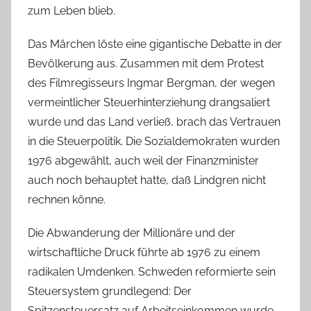
zum Leben blieb.
Das Märchen löste eine gigantische Debatte in der
Bevölkerung aus. Zusammen mit dem Protest
des Filmregisseurs Ingmar Bergman, der wegen
vermeintlicher Steuerhinterziehung drangsaliert
wurde und das Land verließ, brach das Vertrauen
in die Steuerpolitik. Die Sozialdemokraten wurden
1976 abgewählt, auch weil der Finanzminister
auch noch behauptet hatte, daß Lindgren nicht
rechnen könne.
Die Abwanderung der Millionäre und der
wirtschaftliche Druck führte ab 1976 zu einem
radikalen Umdenken. Schweden reformierte sein
Steuersystem grundlegend: Der
Spitzensteuersatz auf Arbeitseinkommen wurde