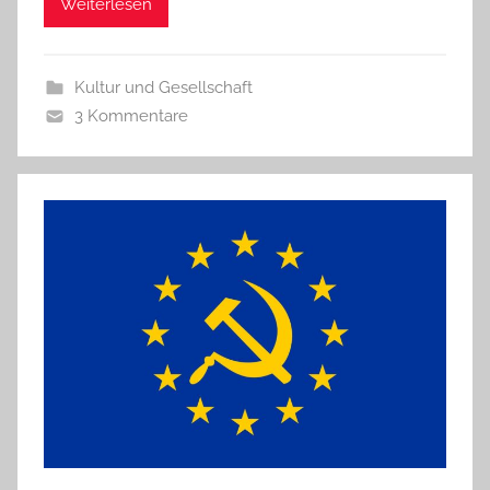
Weiterlesen
Kultur und Gesellschaft
3 Kommentare