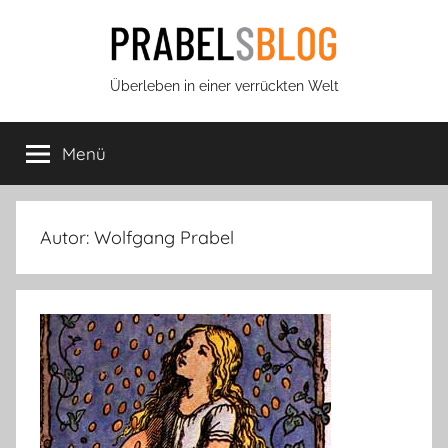
Zum
Inhalt
springen
Prabels
Überleben in einer verrückten Welt
Blog
Menü
Autor:
Wolfgang Prabel