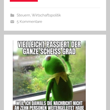
Steuern
,
Wirtschaftspolitik
5 Kommentare