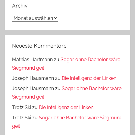
Archiv
Archiv
Neueste Kommentare
Mathias Hartmann
zu
Sogar ohne Bachelor wäre
Siegmund geil
Joseph Hausmann
zu
Die Intelligenz der Linken
Joseph Hausmann
zu
Sogar ohne Bachelor wäre
Siegmund geil
Trotz Ski
zu
Die Intelligenz der Linken
Trotz Ski
zu
Sogar ohne Bachelor wäre Siegmund
geil