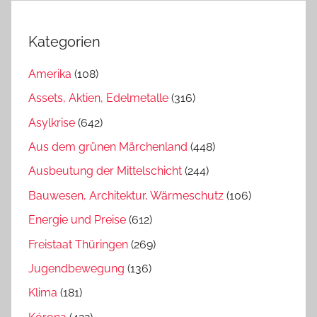
Kategorien
Amerika
(108)
Assets, Aktien, Edelmetalle
(316)
Asylkrise
(642)
Aus dem grünen Märchenland
(448)
Ausbeutung der Mittelschicht
(244)
Bauwesen, Architektur, Wärmeschutz
(106)
Energie und Preise
(612)
Freistaat Thüringen
(269)
Jugendbewegung
(136)
Klima
(181)