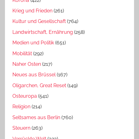
Kórona
(422)
Krieg und Frieden
(261)
Kultur und Gesellschaft
(764)
Landwirtschaft, Ernährung
(258)
Medien und Politik
(651)
Mobilität
(292)
Naher Osten
(217)
Neues aus Brüssel
(167)
Oligarchen, Great Reset
(149)
Osteuropa
(541)
Religion
(214)
Seltsames aus Berlin
(760)
Steuern
(263)
Verrückte Welt
(323)