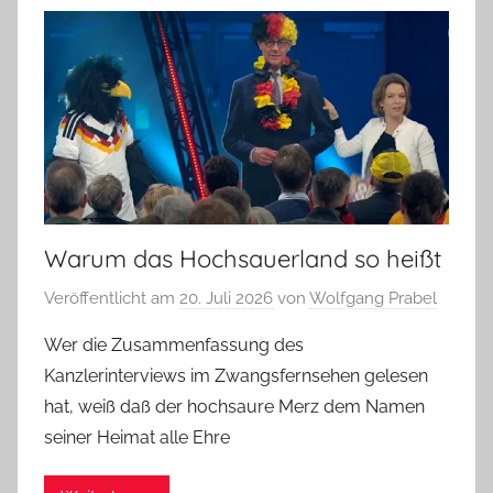
Warum das Hochsauerland so heißt
Veröffentlicht am
20. Juli 2026
von
Wolfgang Prabel
Wer die Zusammenfassung des
Kanzlerinterviews im Zwangsfernsehen gelesen
hat, weiß daß der hochsaure Merz dem Namen
seiner Heimat alle Ehre