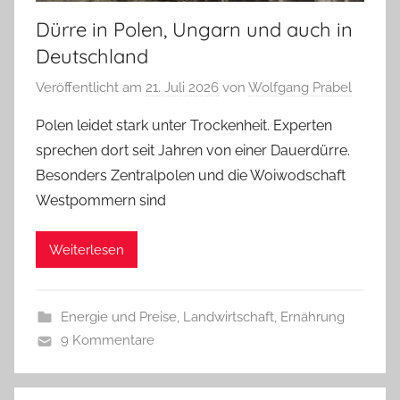
Dürre in Polen, Ungarn und auch in
Deutschland
Veröffentlicht am
21. Juli 2026
von
Wolfgang Prabel
Polen leidet stark unter Trockenheit. Experten
sprechen dort seit Jahren von einer Dauerdürre.
Besonders Zentralpolen und die Woiwodschaft
Westpommern sind
Weiterlesen
Energie und Preise
,
Landwirtschaft, Ernährung
9 Kommentare