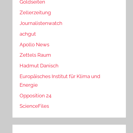
Goldseiten
Zellerzeitung
Journalistenwatch
achgut
Apollo News
Zettels Raum
Hadmut Danisch
Europäisches Institut für Klima und
Energie
Opposition 24
ScienceFiles