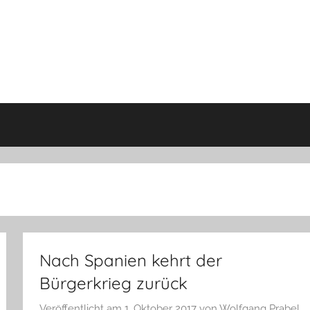
Nach Spanien kehrt der
Bürgerkrieg zurück
Veröffentlicht am
1. Oktober 2017
von
Wolfgang Prabel