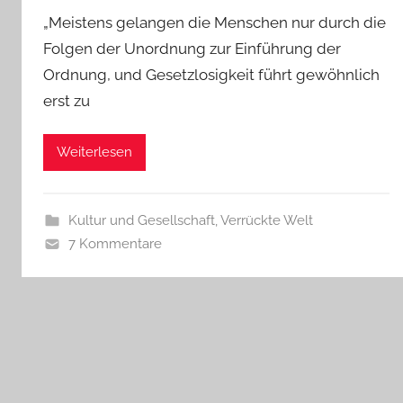
„Meistens gelangen die Menschen nur durch die
Folgen der Unordnung zur Einführung der
Ordnung, und Gesetzlosigkeit führt gewöhnlich
erst zu
Weiterlesen
Kultur und Gesellschaft
,
Verrückte Welt
7 Kommentare