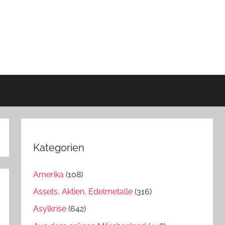
Kategorien
Amerika
(108)
Assets, Aktien, Edelmetalle
(316)
Asylkrise
(642)