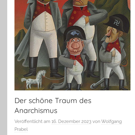
Der schöne Traum des
Anarchismus
Veröffentlicht am
16. Dezember 2023
von
Wolfgang
Prabel