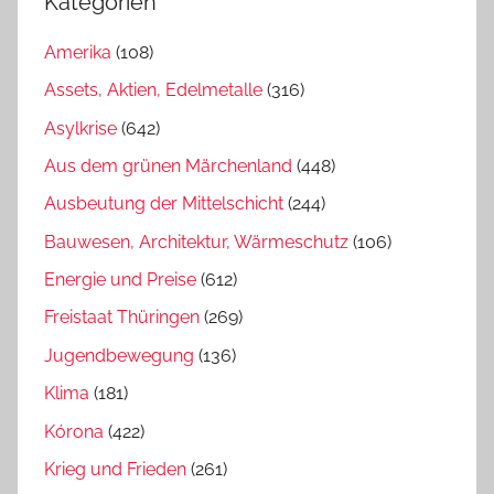
Kategorien
Amerika
(108)
Assets, Aktien, Edelmetalle
(316)
Asylkrise
(642)
Aus dem grünen Märchenland
(448)
Ausbeutung der Mittelschicht
(244)
Bauwesen, Architektur, Wärmeschutz
(106)
Energie und Preise
(612)
Freistaat Thüringen
(269)
Jugendbewegung
(136)
Klima
(181)
Kórona
(422)
Krieg und Frieden
(261)