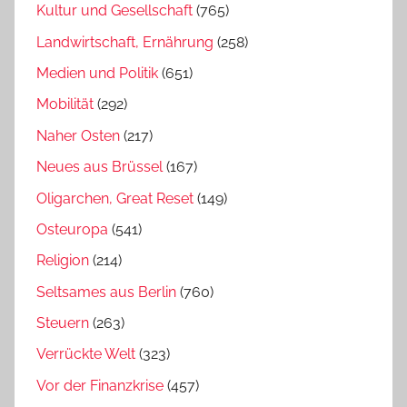
Kultur und Gesellschaft
(765)
Landwirtschaft, Ernährung
(258)
Medien und Politik
(651)
Mobilität
(292)
Naher Osten
(217)
Neues aus Brüssel
(167)
Oligarchen, Great Reset
(149)
Osteuropa
(541)
Religion
(214)
Seltsames aus Berlin
(760)
Steuern
(263)
Verrückte Welt
(323)
Vor der Finanzkrise
(457)