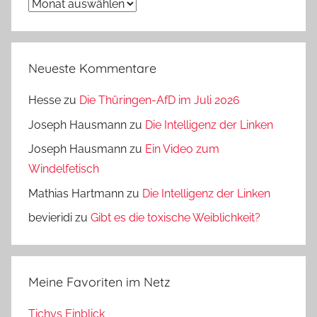
Archiv
Neueste Kommentare
Hesse
zu
Die Thüringen-AfD im Juli 2026
Joseph Hausmann
zu
Die Intelligenz der Linken
Joseph Hausmann
zu
Ein Video zum
Windelfetisch
Mathias Hartmann
zu
Die Intelligenz der Linken
bevieridi
zu
Gibt es die toxische Weiblichkeit?
Meine Favoriten im Netz
Tichys Einblick