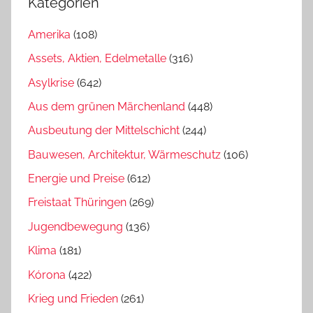
Kategorien
Amerika
(108)
Assets, Aktien, Edelmetalle
(316)
Asylkrise
(642)
Aus dem grünen Märchenland
(448)
Ausbeutung der Mittelschicht
(244)
Bauwesen, Architektur, Wärmeschutz
(106)
Energie und Preise
(612)
Freistaat Thüringen
(269)
Jugendbewegung
(136)
Klima
(181)
Kórona
(422)
Krieg und Frieden
(261)