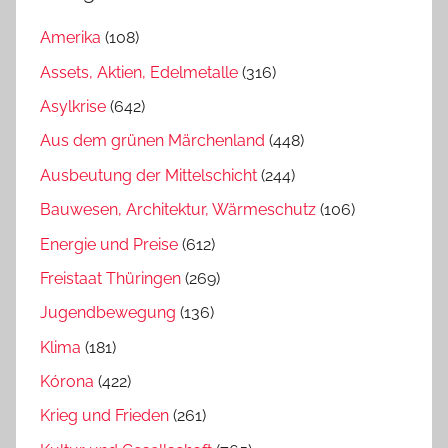
Amerika
(108)
Assets, Aktien, Edelmetalle
(316)
Asylkrise
(642)
Aus dem grünen Märchenland
(448)
Ausbeutung der Mittelschicht
(244)
Bauwesen, Architektur, Wärmeschutz
(106)
Energie und Preise
(612)
Freistaat Thüringen
(269)
Jugendbewegung
(136)
Klima
(181)
Kórona
(422)
Krieg und Frieden
(261)