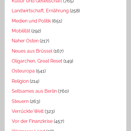
Kultur und Gesellschaft
(765)
Landwirtschaft, Ernährung
(258)
Medien und Politik
(651)
Mobilität
(292)
Naher Osten
(217)
Neues aus Brüssel
(167)
Oligarchen, Great Reset
(149)
Osteuropa
(541)
Religion
(214)
Seltsames aus Berlin
(760)
Steuern
(263)
Verrückte Welt
(323)
Vor der Finanzkrise
(457)