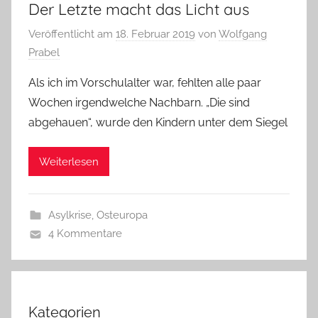
Der Letzte macht das Licht aus
Veröffentlicht am
18. Februar 2019
von
Wolfgang
Prabel
Als ich im Vorschulalter war, fehlten alle paar
Wochen irgendwelche Nachbarn. „Die sind
abgehauen“, wurde den Kindern unter dem Siegel
Weiterlesen
Asylkrise
,
Osteuropa
4 Kommentare
Kategorien