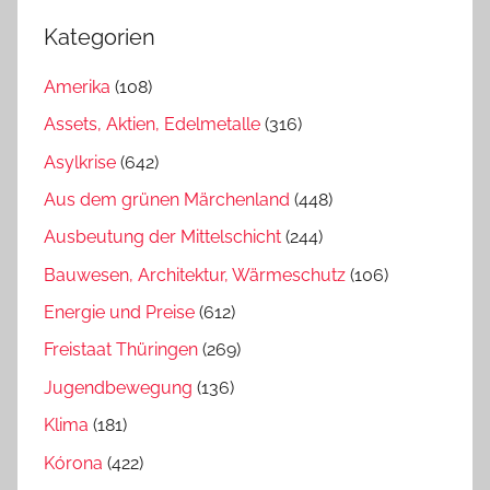
Kategorien
Amerika
(108)
Assets, Aktien, Edelmetalle
(316)
Asylkrise
(642)
Aus dem grünen Märchenland
(448)
Ausbeutung der Mittelschicht
(244)
Bauwesen, Architektur, Wärmeschutz
(106)
Energie und Preise
(612)
Freistaat Thüringen
(269)
Jugendbewegung
(136)
Klima
(181)
Kórona
(422)