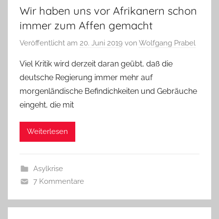
Wir haben uns vor Afrikanern schon
immer zum Affen gemacht
Veröffentlicht am
20. Juni 2019
von
Wolfgang Prabel
Viel Kritik wird derzeit daran geübt, daß die
deutsche Regierung immer mehr auf
morgenländische Befindichkeiten und Gebräuche
eingeht, die mit
Weiterlesen
Asylkrise
7 Kommentare