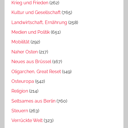
Krieg und Frieden
(262)
Kultur und Gesellschaft
(765)
Landwirtschaft, Ernährung
(258)
Medien und Politik
(651)
Mobilität
(292)
Naher Osten
(217)
Neues aus Brüssel
(167)
Oligarchen, Great Reset
(149)
Osteuropa
(542)
Religion
(214)
Seltsames aus Berlin
(760)
Steuern
(263)
Verrückte Welt
(323)