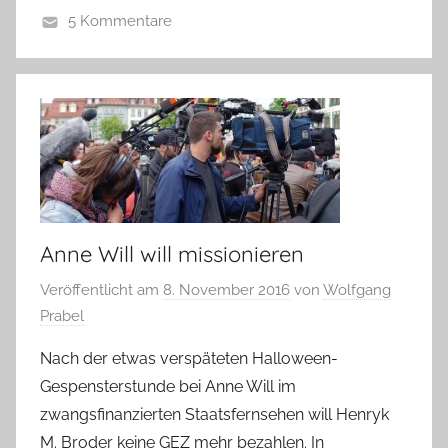
5 Kommentare
Anne Will will missionieren
Veröffentlicht am
8. November 2016
von
Wolfgang
Prabel
Nach der etwas verspäteten Halloween-
Gespensterstunde bei Anne Will im
zwangsfinanzierten Staatsfernsehen will Henryk
M. Broder keine GEZ mehr bezahlen. In