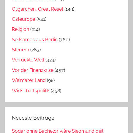
Oligarchen, Great Reset
(149)
Osteuropa
(541)
Religion
(214)
Seltsames aus Berlin
(760)
Steuern
(263)
Verrückte Welt
(323)
Vor der Finanzkrise
(457)
Weimarer Land
(98)
Wirtschaftspolitik
(458)
Neueste Beiträge
Sogar ohne Bachelor wäre Siegmund geil