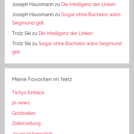
Joseph Hausmann
zu
Die Intelligenz der Linken
Joseph Hausmann
zu
Sogar ohne Bachelor wäre
Siegmund geil
Trotz Ski
zu
Die Intelligenz der Linken
Trotz Ski
zu
Sogar ohne Bachelor wäre Siegmund
geil
Meine Favoriten im Netz
Tichys Einblick
pi-news
Goldseiten
Zellerzeitung
Journalistenwatch