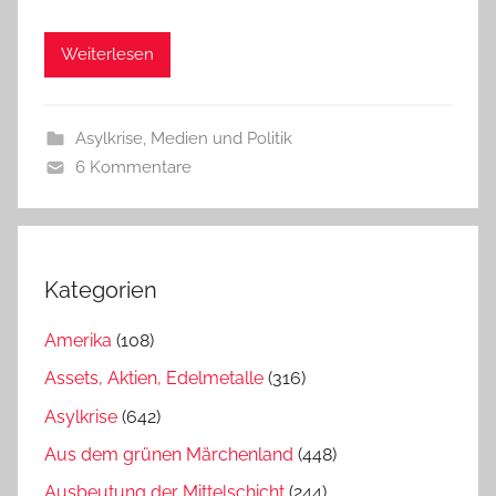
Weiterlesen
Asylkrise
,
Medien und Politik
6 Kommentare
Kategorien
Amerika
(108)
Assets, Aktien, Edelmetalle
(316)
Asylkrise
(642)
Aus dem grünen Märchenland
(448)
Ausbeutung der Mittelschicht
(244)