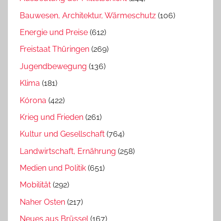
Bauwesen, Architektur, Wärmeschutz
(106)
Energie und Preise
(612)
Freistaat Thüringen
(269)
Jugendbewegung
(136)
Klima
(181)
Kórona
(422)
Krieg und Frieden
(261)
Kultur und Gesellschaft
(764)
Landwirtschaft, Ernährung
(258)
Medien und Politik
(651)
Mobilität
(292)
Naher Osten
(217)
Neues aus Brüssel
(167)