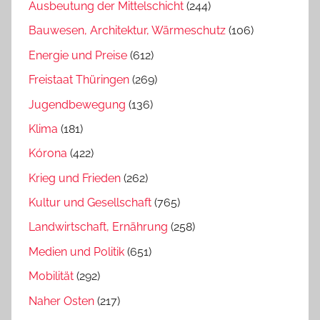
Ausbeutung der Mittelschicht
(244)
Bauwesen, Architektur, Wärmeschutz
(106)
Energie und Preise
(612)
Freistaat Thüringen
(269)
Jugendbewegung
(136)
Klima
(181)
Kórona
(422)
Krieg und Frieden
(262)
Kultur und Gesellschaft
(765)
Landwirtschaft, Ernährung
(258)
Medien und Politik
(651)
Mobilität
(292)
Naher Osten
(217)