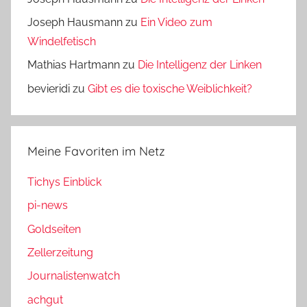
Joseph Hausmann
zu
Ein Video zum
Windelfetisch
Mathias Hartmann
zu
Die Intelligenz der Linken
bevieridi
zu
Gibt es die toxische Weiblichkeit?
Meine Favoriten im Netz
Tichys Einblick
pi-news
Goldseiten
Zellerzeitung
Journalistenwatch
achgut