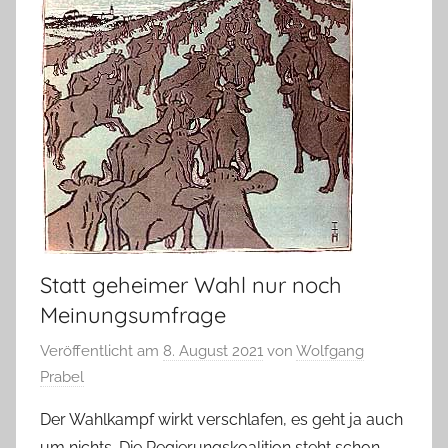
Statt geheimer Wahl nur noch
Meinungsumfrage
Veröffentlicht am
8. August 2021
von
Wolfgang
Prabel
Der Wahlkampf wirkt verschlafen, es geht ja auch
um nichts. Die Regierungskoalition steht schon