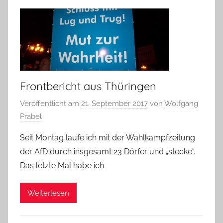
Frontbericht aus Thüringen
Veröffentlicht am
21. September 2017
von
Wolfgang
Prabel
Seit Montag laufe ich mit der Wahlkampfzeitung
der AfD durch insgesamt 23 Dörfer und „stecke“.
Das letzte Mal habe ich
Weiterlesen