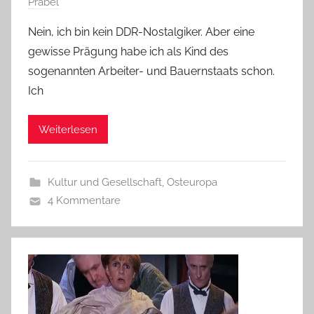
Prabel
Nein, ich bin kein DDR-Nostalgiker. Aber eine
gewisse Prägung habe ich als Kind des
sogenannten Arbeiter- und Bauernstaats schon.
Ich
Weiterlesen
Kultur und Gesellschaft
,
Osteuropa
4 Kommentare