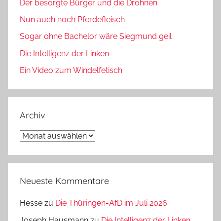
Der besorgte Bürger und die Drohnen
Nun auch noch Pferdefleisch
Sogar ohne Bachelor wäre Siegmund geil
Die Intelligenz der Linken
Ein Video zum Windelfetisch
Archiv
Archiv
Neueste Kommentare
Hesse
zu
Die Thüringen-AfD im Juli 2026
Joseph Hausmann
zu
Die Intelligenz der Linken