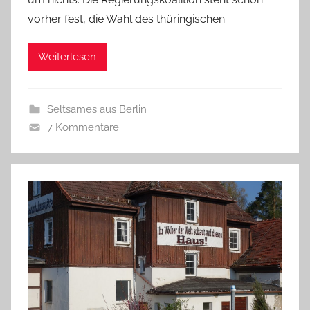
vorher fest, die Wahl des thüringischen
Weiterlesen
Seltsames aus Berlin
7 Kommentare