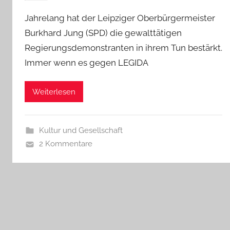
Jahrelang hat der Leipziger Oberbürgermeister
Burkhard Jung (SPD) die gewalttätigen
Regierungsdemonstranten in ihrem Tun bestärkt.
Immer wenn es gegen LEGIDA
Weiterlesen
Kultur und Gesellschaft
2 Kommentare