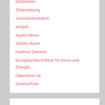
Goldseiten
Zellerzeitung
Journalistenwatch
achgut
Apollo News
Zettels Raum
Hadmut Danisch
Europäisches Institut für Klima und
Energie
Opposition 24
ScienceFiles