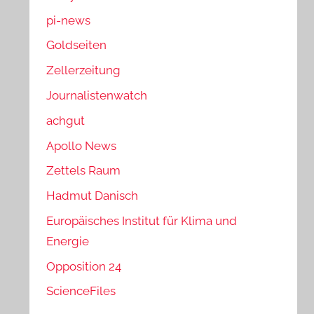
pi-news
Goldseiten
Zellerzeitung
Journalistenwatch
achgut
Apollo News
Zettels Raum
Hadmut Danisch
Europäisches Institut für Klima und
Energie
Opposition 24
ScienceFiles