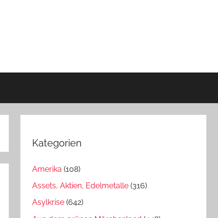
Kategorien
Amerika
(108)
Assets, Aktien, Edelmetalle
(316)
Asylkrise
(642)