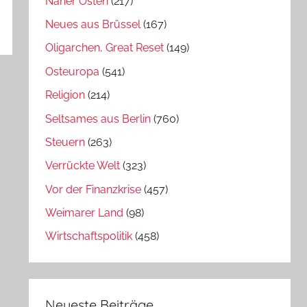
Naher Osten
(217)
Neues aus Brüssel
(167)
Oligarchen, Great Reset
(149)
Osteuropa
(541)
Religion
(214)
Seltsames aus Berlin
(760)
Steuern
(263)
Verrückte Welt
(323)
Vor der Finanzkrise
(457)
Weimarer Land
(98)
Wirtschaftspolitik
(458)
Neueste Beiträge