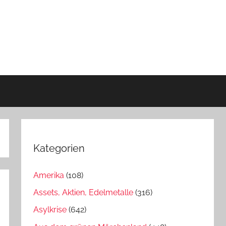
Kategorien
Amerika
(108)
Assets, Aktien, Edelmetalle
(316)
Asylkrise
(642)