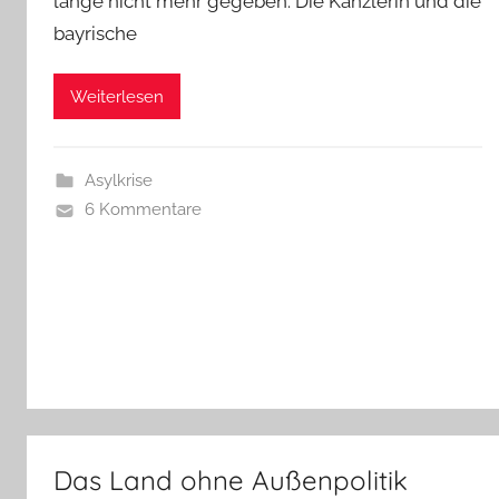
lange nicht mehr gegeben. Die Kanzlerin und die
bayrische
Weiterlesen
Asylkrise
6 Kommentare
Das Land ohne Außenpolitik