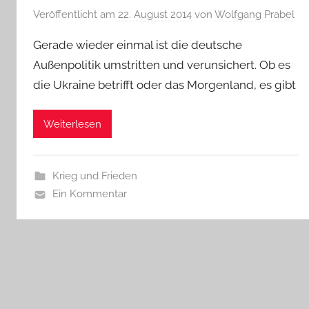
Veröffentlicht am
22. August 2014
von
Wolfgang Prabel
Gerade wieder einmal ist die deutsche
Außenpolitik umstritten und verunsichert. Ob es
die Ukraine betrifft oder das Morgenland, es gibt
Weiterlesen
Krieg und Frieden
Ein Kommentar