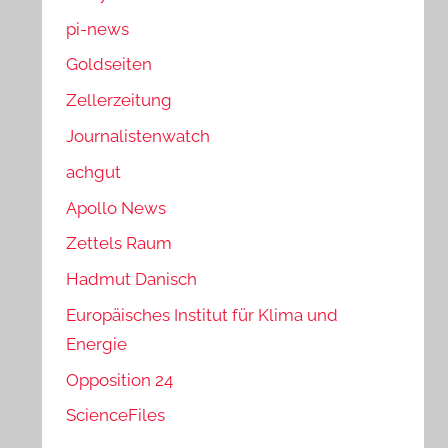
pi-news
Goldseiten
Zellerzeitung
Journalistenwatch
achgut
Apollo News
Zettels Raum
Hadmut Danisch
Europäisches Institut für Klima und
Energie
Opposition 24
ScienceFiles