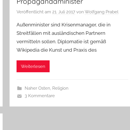
Propagandaminister
Veröffentlicht am
21. Juli 2017
von
Wolfgang Prabel
Außenminister sind Krisenmanager, die in
Streitfällen mit ausländischen Partnern
vermitteln sollen. Diplomatie ist gemäß
Wikipedia die Kunst und Praxis des
Weiterlesen
Naher Osten
,
Religion
3 Kommentare