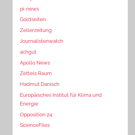
pi-news
Goldseiten
Zellerzeitung
Journalistenwatch
achgut
Apollo News
Zettels Raum
Hadmut Danisch
Europäisches Institut für Klima und
Energie
Opposition 24
ScienceFiles