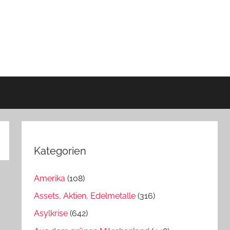
Kategorien
Amerika
(108)
Assets, Aktien, Edelmetalle
(316)
Asylkrise
(642)