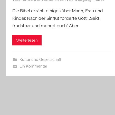
Die Bibel erzählt einiges über Mann, Frau und
Kinder. Nach der Sinflut forderte Gott: „Seid
fruchtbar und mehret euch.“ Aber
Weiterlesen
Kultur und Gesellschaft
Ein Kommentar