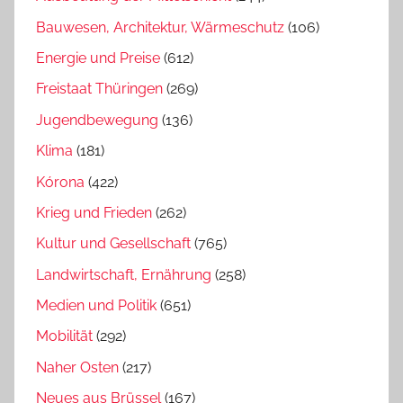
Bauwesen, Architektur, Wärmeschutz
(106)
Energie und Preise
(612)
Freistaat Thüringen
(269)
Jugendbewegung
(136)
Klima
(181)
Kórona
(422)
Krieg und Frieden
(262)
Kultur und Gesellschaft
(765)
Landwirtschaft, Ernährung
(258)
Medien und Politik
(651)
Mobilität
(292)
Naher Osten
(217)
Neues aus Brüssel
(167)