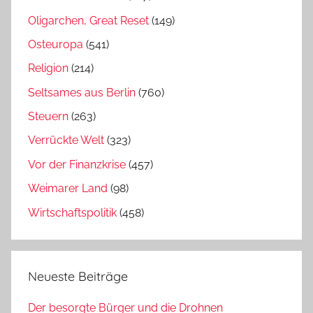
Oligarchen, Great Reset
(149)
Osteuropa
(541)
Religion
(214)
Seltsames aus Berlin
(760)
Steuern
(263)
Verrückte Welt
(323)
Vor der Finanzkrise
(457)
Weimarer Land
(98)
Wirtschaftspolitik
(458)
Neueste Beiträge
Der besorgte Bürger und die Drohnen