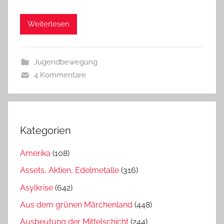
Weiterlesen
Jugendbewegung
4 Kommentare
Kategorien
Amerika
(108)
Assets, Aktien, Edelmetalle
(316)
Asylkrise
(642)
Aus dem grünen Märchenland
(448)
Ausbeutung der Mittelschicht
(244)