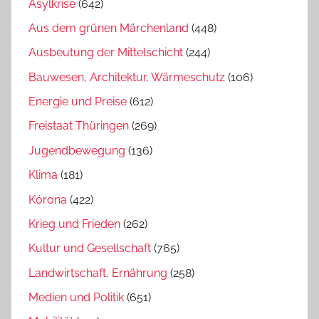
Asylkrise
(642)
Aus dem grünen Märchenland
(448)
Ausbeutung der Mittelschicht
(244)
Bauwesen, Architektur, Wärmeschutz
(106)
Energie und Preise
(612)
Freistaat Thüringen
(269)
Jugendbewegung
(136)
Klima
(181)
Kórona
(422)
Krieg und Frieden
(262)
Kultur und Gesellschaft
(765)
Landwirtschaft, Ernährung
(258)
Medien und Politik
(651)