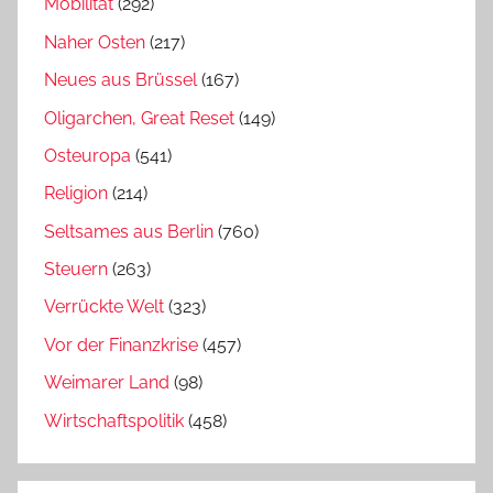
Mobilität
(292)
Naher Osten
(217)
Neues aus Brüssel
(167)
Oligarchen, Great Reset
(149)
Osteuropa
(541)
Religion
(214)
Seltsames aus Berlin
(760)
Steuern
(263)
Verrückte Welt
(323)
Vor der Finanzkrise
(457)
Weimarer Land
(98)
Wirtschaftspolitik
(458)