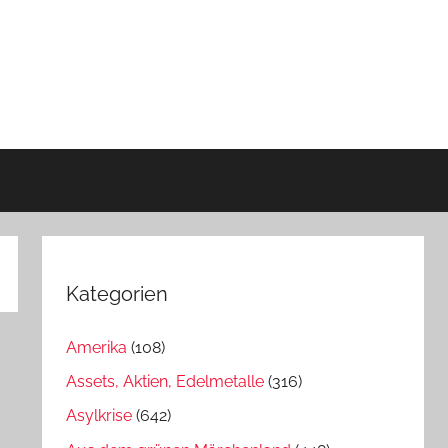
Kategorien
Amerika
(108)
Assets, Aktien, Edelmetalle
(316)
Asylkrise
(642)