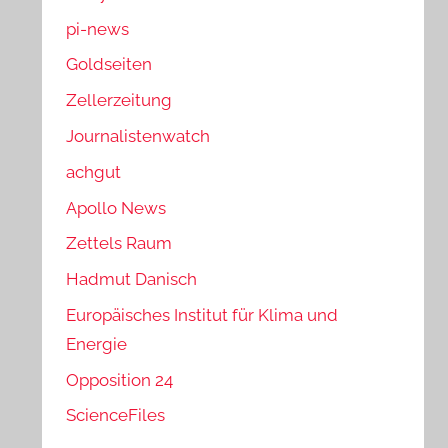
pi-news
Goldseiten
Zellerzeitung
Journalistenwatch
achgut
Apollo News
Zettels Raum
Hadmut Danisch
Europäisches Institut für Klima und
Energie
Opposition 24
ScienceFiles