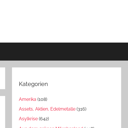
Kategorien
Amerika
(108)
Assets, Aktien, Edelmetalle
(316)
Asylkrise
(642)