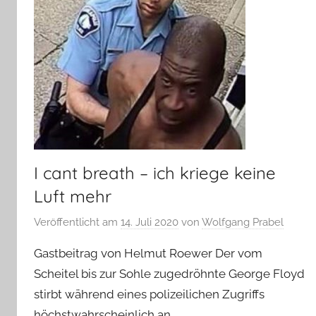
I cant breath – ich kriege keine
Luft mehr
Veröffentlicht am
14. Juli 2020
von
Wolfgang Prabel
Gastbeitrag von Helmut Roewer Der vom
Scheitel bis zur Sohle zugedröhnte George Floyd
stirbt während eines polizeilichen Zugriffs
höchstwahrscheinlich an