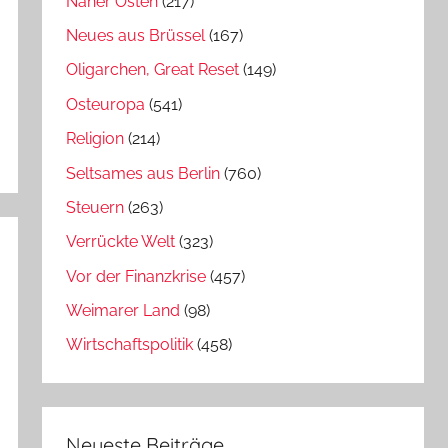
Naher Osten
(217)
Neues aus Brüssel
(167)
Oligarchen, Great Reset
(149)
Osteuropa
(541)
Religion
(214)
Seltsames aus Berlin
(760)
Steuern
(263)
Verrückte Welt
(323)
Vor der Finanzkrise
(457)
Weimarer Land
(98)
Wirtschaftspolitik
(458)
Neueste Beiträge