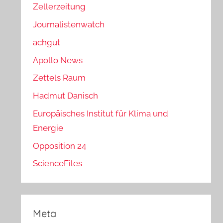
Zellerzeitung
Journalistenwatch
achgut
Apollo News
Zettels Raum
Hadmut Danisch
Europäisches Institut für Klima und
Energie
Opposition 24
ScienceFiles
Meta