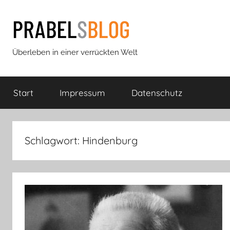
Zum
Inhalt
springen
Prabels
Überleben in einer verrückten Welt
Blog
Start
Impressum
Datenschutz
Schlagwort:
Hindenburg