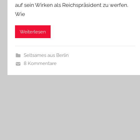
auf sein Wirken als Reichspräsident zu werfen.
Wie
Weiterlesen
Seltsames aus Berlin
8 Kommentare