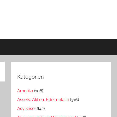
Kategorien
Amerika
(108)
Assets, Aktien, Edelmetalle
(316)
Asylkrise
(642)