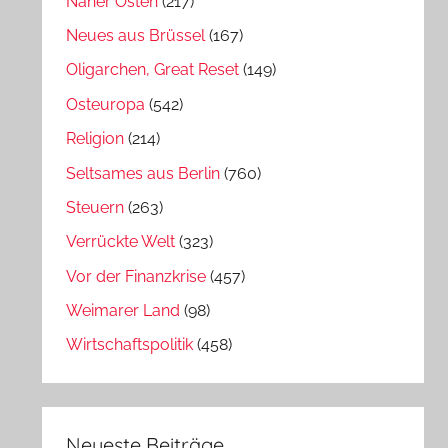
Naher Osten
(217)
Neues aus Brüssel
(167)
Oligarchen, Great Reset
(149)
Osteuropa
(542)
Religion
(214)
Seltsames aus Berlin
(760)
Steuern
(263)
Verrückte Welt
(323)
Vor der Finanzkrise
(457)
Weimarer Land
(98)
Wirtschaftspolitik
(458)
Neueste Beiträge