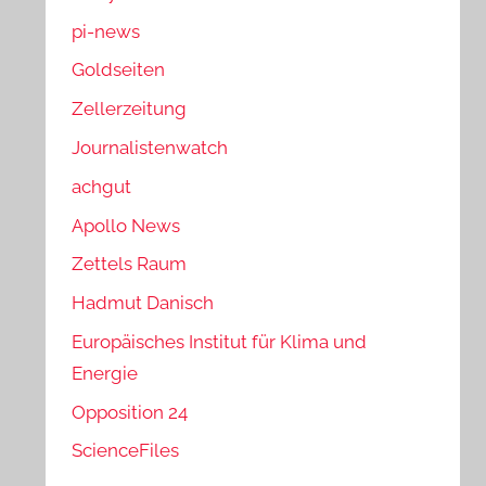
pi-news
Goldseiten
Zellerzeitung
Journalistenwatch
achgut
Apollo News
Zettels Raum
Hadmut Danisch
Europäisches Institut für Klima und
Energie
Opposition 24
ScienceFiles