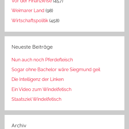
Vor der Finanzkrise
(457)
Weimarer Land
(98)
Wirtschaftspolitik
(458)
Neueste Beiträge
Nun auch noch Pferdefleisch
Sogar ohne Bachelor wäre Siegmund geil
Die Intelligenz der Linken
Ein Video zum Windelfetisch
Staatsziel Windelfetisch
Archiv