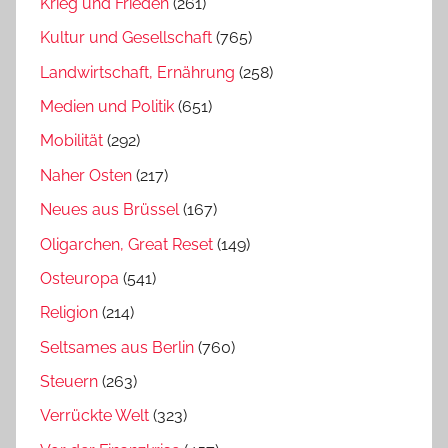
Krieg und Frieden
(261)
Kultur und Gesellschaft
(765)
Landwirtschaft, Ernährung
(258)
Medien und Politik
(651)
Mobilität
(292)
Naher Osten
(217)
Neues aus Brüssel
(167)
Oligarchen, Great Reset
(149)
Osteuropa
(541)
Religion
(214)
Seltsames aus Berlin
(760)
Steuern
(263)
Verrückte Welt
(323)