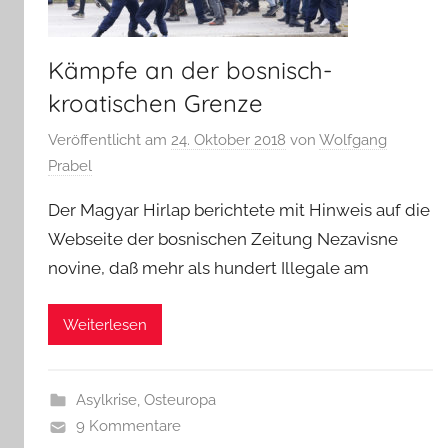
Kämpfe an der bosnisch-
kroatischen Grenze
Veröffentlicht am
24. Oktober 2018
von
Wolfgang
Prabel
Der Magyar Hirlap berichtete mit Hinweis auf die
Webseite der bosnischen Zeitung Nezavisne
novine, daß mehr als hundert Illegale am
Weiterlesen
Asylkrise
,
Osteuropa
9 Kommentare