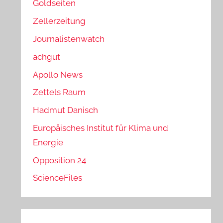
Goldseiten
Zellerzeitung
Journalistenwatch
achgut
Apollo News
Zettels Raum
Hadmut Danisch
Europäisches Institut für Klima und
Energie
Opposition 24
ScienceFiles