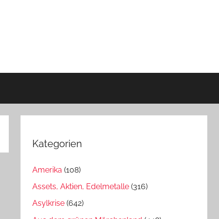
Kategorien
Amerika
(108)
Assets, Aktien, Edelmetalle
(316)
Asylkrise
(642)