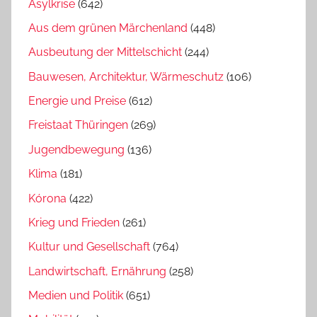
Asylkrise
(642)
Aus dem grünen Märchenland
(448)
Ausbeutung der Mittelschicht
(244)
Bauwesen, Architektur, Wärmeschutz
(106)
Energie und Preise
(612)
Freistaat Thüringen
(269)
Jugendbewegung
(136)
Klima
(181)
Kórona
(422)
Krieg und Frieden
(261)
Kultur und Gesellschaft
(764)
Landwirtschaft, Ernährung
(258)
Medien und Politik
(651)