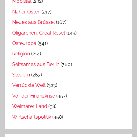
Mobilität
(292)
Naher Osten
(217)
Neues aus Brüssel
(167)
Oligarchen, Great Reset
(149)
Osteuropa
(541)
Religion
(214)
Seltsames aus Berlin
(760)
Steuern
(263)
Verrückte Welt
(323)
Vor der Finanzkrise
(457)
Weimarer Land
(98)
Wirtschaftspolitik
(458)