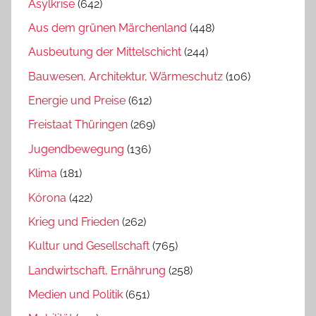
Asylkrise
(642)
Aus dem grünen Märchenland
(448)
Ausbeutung der Mittelschicht
(244)
Bauwesen, Architektur, Wärmeschutz
(106)
Energie und Preise
(612)
Freistaat Thüringen
(269)
Jugendbewegung
(136)
Klima
(181)
Kórona
(422)
Krieg und Frieden
(262)
Kultur und Gesellschaft
(765)
Landwirtschaft, Ernährung
(258)
Medien und Politik
(651)