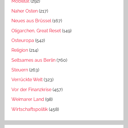
Mobilität
(292)
Naher Osten
(217)
Neues aus Brüssel
(167)
Oligarchen, Great Reset
(149)
Osteuropa
(542)
Religion
(214)
Seltsames aus Berlin
(760)
Steuern
(263)
Verrückte Welt
(323)
Vor der Finanzkrise
(457)
Weimarer Land
(98)
Wirtschaftspolitik
(458)