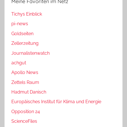
Meine Favoriten im Netz
Tichys Einblick
pi-news
Goldseiten
Zellerzeitung
Journalistenwatch
achgut
Apollo News
Zettels Raum
Hadmut Danisch
Europäisches Institut für Klima und Energie
Opposition 24
ScienceFiles