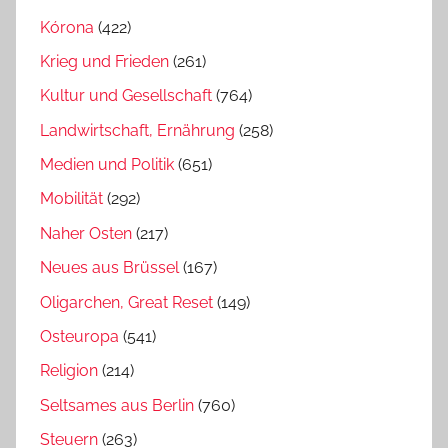
Kórona
(422)
Krieg und Frieden
(261)
Kultur und Gesellschaft
(764)
Landwirtschaft, Ernährung
(258)
Medien und Politik
(651)
Mobilität
(292)
Naher Osten
(217)
Neues aus Brüssel
(167)
Oligarchen, Great Reset
(149)
Osteuropa
(541)
Religion
(214)
Seltsames aus Berlin
(760)
Steuern
(263)