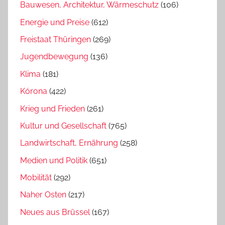
Bauwesen, Architektur, Wärmeschutz
(106)
Energie und Preise
(612)
Freistaat Thüringen
(269)
Jugendbewegung
(136)
Klima
(181)
Kórona
(422)
Krieg und Frieden
(261)
Kultur und Gesellschaft
(765)
Landwirtschaft, Ernährung
(258)
Medien und Politik
(651)
Mobilität
(292)
Naher Osten
(217)
Neues aus Brüssel
(167)