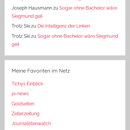
Joseph Hausmann
zu
Sogar ohne Bachelor wäre
Siegmund geil
Trotz Ski
zu
Die Intelligenz der Linken
Trotz Ski
zu
Sogar ohne Bachelor wäre Siegmund
geil
Meine Favoriten im Netz
Tichys Einblick
pi-news
Goldseiten
Zellerzeitung
Journalistenwatch