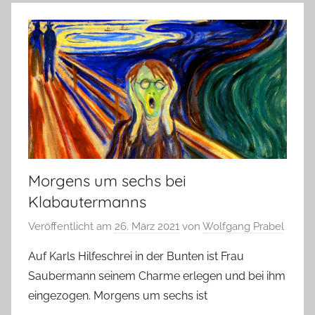
Morgens um sechs bei
Klabautermanns
Veröffentlicht am
26. März 2021
von
Wolfgang Prabel
Auf Karls Hilfeschrei in der Bunten ist Frau
Saubermann seinem Charme erlegen und bei ihm
eingezogen. Morgens um sechs ist