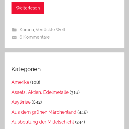
Weiterlesen
Kórona
,
Verrückte Welt
6 Kommentare
Kategorien
Amerika
(108)
Assets, Aktien, Edelmetalle
(316)
Asylkrise
(642)
Aus dem grünen Märchenland
(448)
Ausbeutung der Mittelschicht
(244)