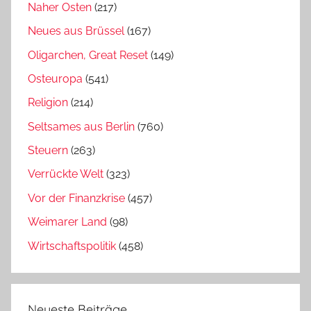
Naher Osten
(217)
Neues aus Brüssel
(167)
Oligarchen, Great Reset
(149)
Osteuropa
(541)
Religion
(214)
Seltsames aus Berlin
(760)
Steuern
(263)
Verrückte Welt
(323)
Vor der Finanzkrise
(457)
Weimarer Land
(98)
Wirtschaftspolitik
(458)
Neueste Beiträge