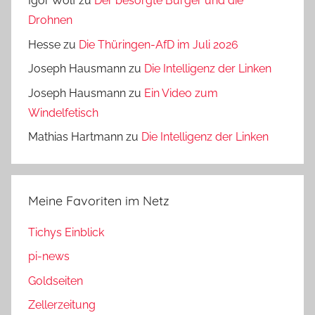
Igor Wolf
zu
Der besorgte Bürger und die
Drohnen
Hesse
zu
Die Thüringen-AfD im Juli 2026
Joseph Hausmann
zu
Die Intelligenz der Linken
Joseph Hausmann
zu
Ein Video zum
Windelfetisch
Mathias Hartmann
zu
Die Intelligenz der Linken
Meine Favoriten im Netz
Tichys Einblick
pi-news
Goldseiten
Zellerzeitung