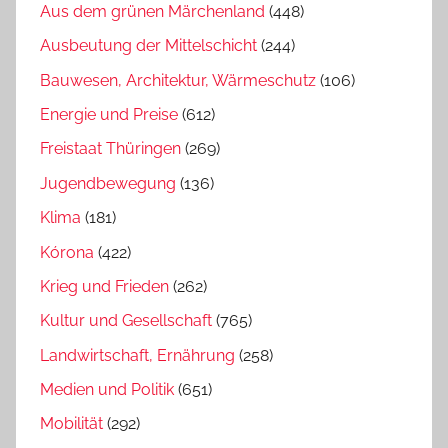
Aus dem grünen Märchenland
(448)
Ausbeutung der Mittelschicht
(244)
Bauwesen, Architektur, Wärmeschutz
(106)
Energie und Preise
(612)
Freistaat Thüringen
(269)
Jugendbewegung
(136)
Klima
(181)
Kórona
(422)
Krieg und Frieden
(262)
Kultur und Gesellschaft
(765)
Landwirtschaft, Ernährung
(258)
Medien und Politik
(651)
Mobilität
(292)