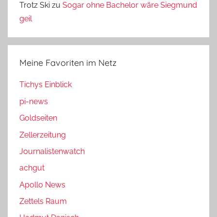
Trotz Ski
zu
Sogar ohne Bachelor wäre Siegmund
geil
Meine Favoriten im Netz
Tichys Einblick
pi-news
Goldseiten
Zellerzeitung
Journalistenwatch
achgut
Apollo News
Zettels Raum