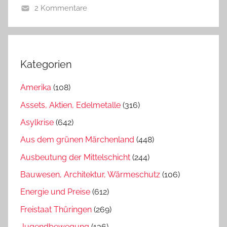
2 Kommentare
Kategorien
Amerika
(108)
Assets, Aktien, Edelmetalle
(316)
Asylkrise
(642)
Aus dem grünen Märchenland
(448)
Ausbeutung der Mittelschicht
(244)
Bauwesen, Architektur, Wärmeschutz
(106)
Energie und Preise
(612)
Freistaat Thüringen
(269)
Jugendbewegung
(136)