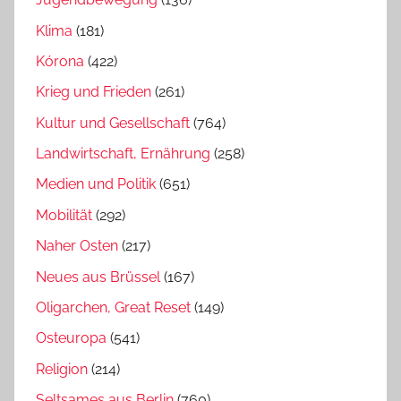
Klima
(181)
Kórona
(422)
Krieg und Frieden
(261)
Kultur und Gesellschaft
(764)
Landwirtschaft, Ernährung
(258)
Medien und Politik
(651)
Mobilität
(292)
Naher Osten
(217)
Neues aus Brüssel
(167)
Oligarchen, Great Reset
(149)
Osteuropa
(541)
Religion
(214)
Seltsames aus Berlin
(760)