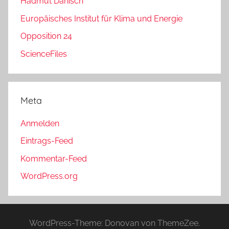
Hadmut Danisch
Europäisches Institut für Klima und Energie
Opposition 24
ScienceFiles
Meta
Anmelden
Eintrags-Feed
Kommentar-Feed
WordPress.org
WordPress-Theme: Donovan von ThemeZee.