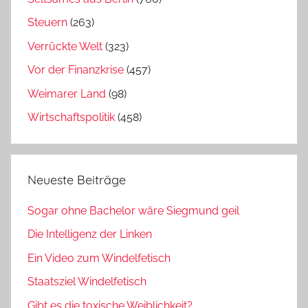
Steuern
(263)
Verrückte Welt
(323)
Vor der Finanzkrise
(457)
Weimarer Land
(98)
Wirtschaftspolitik
(458)
Neueste Beiträge
Sogar ohne Bachelor wäre Siegmund geil
Die Intelligenz der Linken
Ein Video zum Windelfetisch
Staatsziel Windelfetisch
Gibt es die toxische Weiblichkeit?