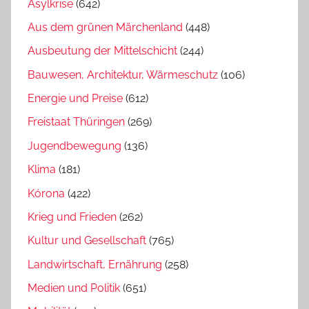
Asylkrise
(642)
Aus dem grünen Märchenland
(448)
Ausbeutung der Mittelschicht
(244)
Bauwesen, Architektur, Wärmeschutz
(106)
Energie und Preise
(612)
Freistaat Thüringen
(269)
Jugendbewegung
(136)
Klima
(181)
Kórona
(422)
Krieg und Frieden
(262)
Kultur und Gesellschaft
(765)
Landwirtschaft, Ernährung
(258)
Medien und Politik
(651)