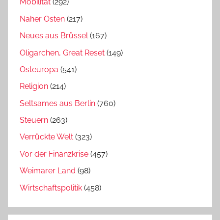
Mobilität
(292)
Naher Osten
(217)
Neues aus Brüssel
(167)
Oligarchen, Great Reset
(149)
Osteuropa
(541)
Religion
(214)
Seltsames aus Berlin
(760)
Steuern
(263)
Verrückte Welt
(323)
Vor der Finanzkrise
(457)
Weimarer Land
(98)
Wirtschaftspolitik
(458)