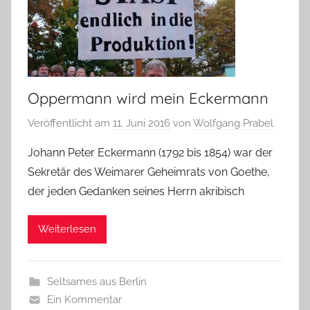
Oppermann wird mein Eckermann
Veröffentlicht am
11. Juni 2016
von
Wolfgang Prabel
Johann Peter Eckermann (1792 bis 1854) war der
Sekretär des Weimarer Geheimrats von Goethe,
der jeden Gedanken seines Herrn akribisch
Weiterlesen
Seltsames aus Berlin
Ein Kommentar