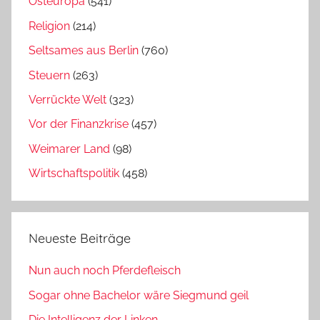
Osteuropa
(541)
Religion
(214)
Seltsames aus Berlin
(760)
Steuern
(263)
Verrückte Welt
(323)
Vor der Finanzkrise
(457)
Weimarer Land
(98)
Wirtschaftspolitik
(458)
Neueste Beiträge
Nun auch noch Pferdefleisch
Sogar ohne Bachelor wäre Siegmund geil
Die Intelligenz der Linken