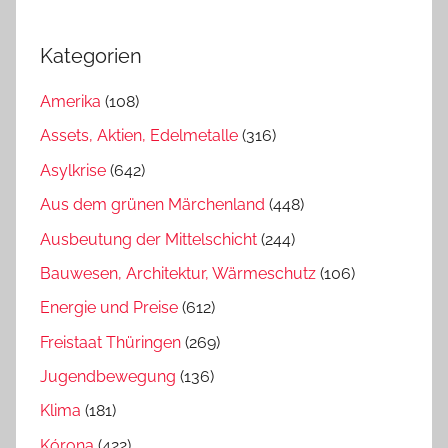
Kategorien
Amerika
(108)
Assets, Aktien, Edelmetalle
(316)
Asylkrise
(642)
Aus dem grünen Märchenland
(448)
Ausbeutung der Mittelschicht
(244)
Bauwesen, Architektur, Wärmeschutz
(106)
Energie und Preise
(612)
Freistaat Thüringen
(269)
Jugendbewegung
(136)
Klima
(181)
Kórona
(422)