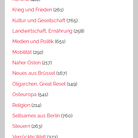
Krieg und Frieden
(261)
Kultur und Gesellschaft
(765)
Landwirtschaft, Ernährung
(258)
Medien und Politik
(651)
Mobilität
(292)
Naher Osten
(217)
Neues aus Brüssel
(167)
Oligarchen, Great Reset
(149)
Osteuropa
(541)
Religion
(214)
Seltsames aus Berlin
(760)
Steuern
(263)
Verrückte Welt
(323)