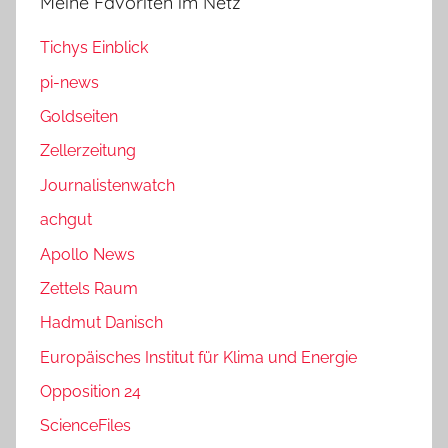
Meine Favoriten im Netz
Tichys Einblick
pi-news
Goldseiten
Zellerzeitung
Journalistenwatch
achgut
Apollo News
Zettels Raum
Hadmut Danisch
Europäisches Institut für Klima und Energie
Opposition 24
ScienceFiles