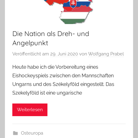
Die Nation als Dreh- und
Angelpunkt
Veröffentlicht am
29. Juni 2020
von
Wolfgang Prabel
Heute habe ich die Vorbereitung eines
Eishockeyspiels zwischen den Mannschaften
Ungarns und des Székelyföld eingestellt. Das
Szekelyföld ist eine ungarische
Weiterlesen
Osteuropa