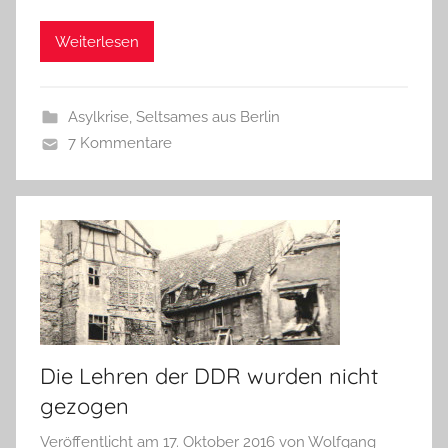
Weiterlesen
Asylkrise
,
Seltsames aus Berlin
7 Kommentare
Die Lehren der DDR wurden nicht
gezogen
Veröffentlicht am
17. Oktober 2016
von
Wolfgang