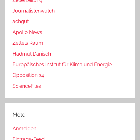
Zellerzeitung
Journalistenwatch
achgut
Apollo News
Zettels Raum
Hadmut Danisch
Europäisches Institut für Klima und Energie
Opposition 24
ScienceFiles
Meta
Anmelden
Eintrags-Feed