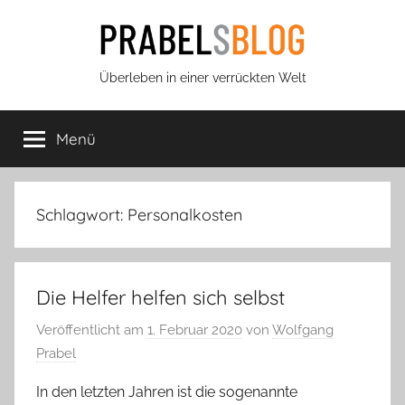
Zum
Inhalt
springen
Prabels
Überleben in einer verrückten Welt
Blog
Menü
Schlagwort:
Personalkosten
Die Helfer helfen sich selbst
Veröffentlicht am
1. Februar 2020
von
Wolfgang
Prabel
In den letzten Jahren ist die sogenannte