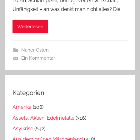
hören. Schlamperei, Betrug, Vetternwirtschaft,
Unfähigkeit – an was denkt man nicht alles? Die
Weiterlesen
Naher Osten
Ein Kommentar
Kategorien
Amerika
(108)
Assets, Aktien, Edelmetalle
(316)
Asylkrise
(642)
Aus dem grünen Märchenland
(448)