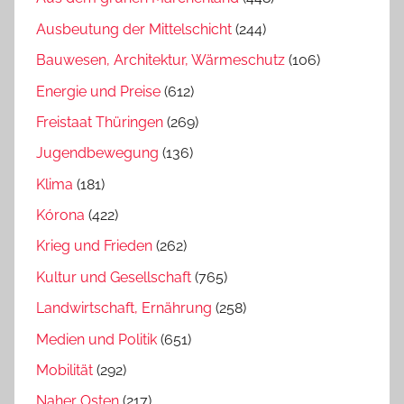
Ausbeutung der Mittelschicht
(244)
Bauwesen, Architektur, Wärmeschutz
(106)
Energie und Preise
(612)
Freistaat Thüringen
(269)
Jugendbewegung
(136)
Klima
(181)
Kórona
(422)
Krieg und Frieden
(262)
Kultur und Gesellschaft
(765)
Landwirtschaft, Ernährung
(258)
Medien und Politik
(651)
Mobilität
(292)
Naher Osten
(217)