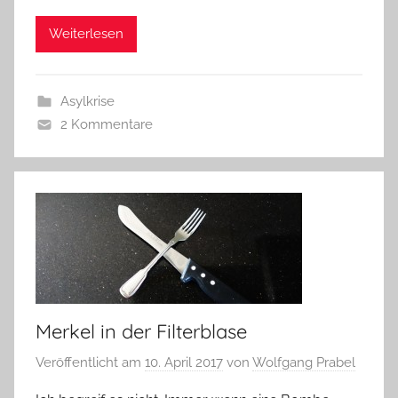
Weiterlesen
Asylkrise
2 Kommentare
Merkel in der Filterblase
Veröffentlicht am
10. April 2017
von
Wolfgang Prabel