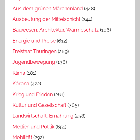
Aus dem grünen Märchenland
(448)
Ausbeutung der Mittelschicht
(244)
Bauwesen, Architektur, Wärmeschutz
(106)
Energie und Preise
(612)
Freistaat Thüringen
(269)
Jugendbewegung
(136)
Klima
(181)
Kórona
(422)
Krieg und Frieden
(261)
Kultur und Gesellschaft
(765)
Landwirtschaft, Ernährung
(258)
Medien und Politik
(651)
Mobilität
(292)