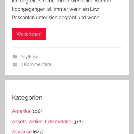
Ich begreif es nicht. Immer wenn eine Bombe
hochgegangen ist, immer wenn ein Lkw
Passanten unter sich begräbt und wenn
Weiterlesen
Asylkrise
3 Kommentare
Kategorien
Amerika
(108)
Assets, Aktien, Edelmetalle
(316)
Asylkrise
(642)