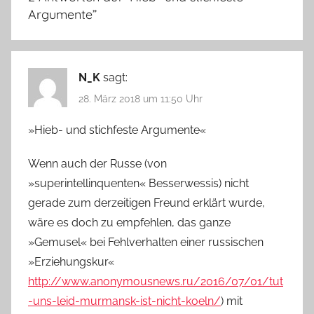
Argumente
”
N_K
sagt:
28. März 2018 um 11:50 Uhr
»Hieb- und stichfeste Argumente«
Wenn auch der Russe (von
»superintellinquenten« Besserwessis) nicht
gerade zum derzeitigen Freund erklärt wurde,
wäre es doch zu empfehlen, das ganze
»Gemusel« bei Fehlverhalten einer russischen
»Erziehungskur«
http://www.anonymousnews.ru/2016/07/01/tut
-uns-leid-murmansk-ist-nicht-koeln/
) mit