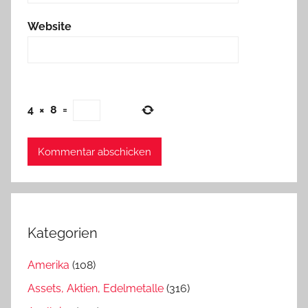
Website
4
×
8
=
Kategorien
Amerika
(108)
Assets, Aktien, Edelmetalle
(316)