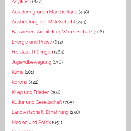
Asylkrise
(642)
Aus dem grünen Märchenland
(448)
Ausbeutung der Mittelschicht
(244)
Bauwesen, Architektur, Wärmeschutz
(106)
Energie und Preise
(612)
Freistaat Thüringen
(269)
Jugendbewegung
(136)
Klima
(181)
Kórona
(422)
Krieg und Frieden
(261)
Kultur und Gesellschaft
(765)
Landwirtschaft, Ernährung
(258)
Medien und Politik
(651)