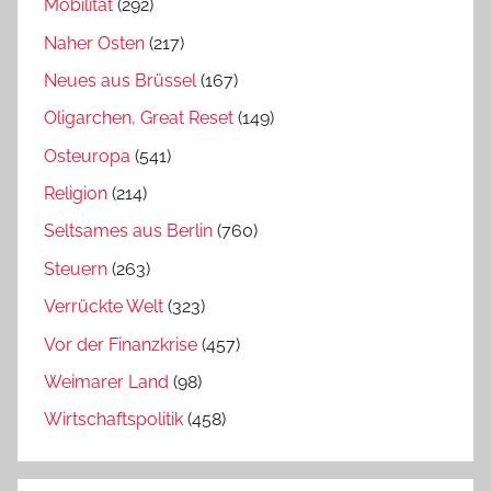
Mobilität
(292)
Naher Osten
(217)
Neues aus Brüssel
(167)
Oligarchen, Great Reset
(149)
Osteuropa
(541)
Religion
(214)
Seltsames aus Berlin
(760)
Steuern
(263)
Verrückte Welt
(323)
Vor der Finanzkrise
(457)
Weimarer Land
(98)
Wirtschaftspolitik
(458)