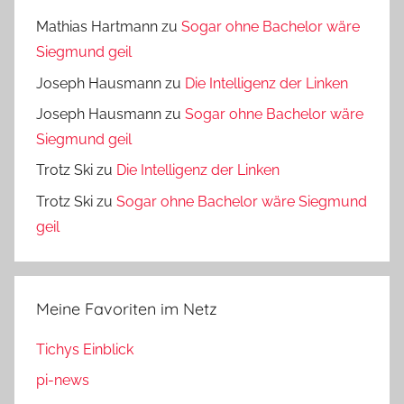
Mathias Hartmann
zu
Sogar ohne Bachelor wäre
Siegmund geil
Joseph Hausmann
zu
Die Intelligenz der Linken
Joseph Hausmann
zu
Sogar ohne Bachelor wäre
Siegmund geil
Trotz Ski
zu
Die Intelligenz der Linken
Trotz Ski
zu
Sogar ohne Bachelor wäre Siegmund
geil
Meine Favoriten im Netz
Tichys Einblick
pi-news