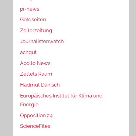
pi-news
Goldseiten
Zellerzeitung
Journalistenwatch
achgut
Apollo News
Zettels Raum
Hadmut Danisch
Europäisches Institut für Klima und
Energie
Opposition 24
ScienceFiles