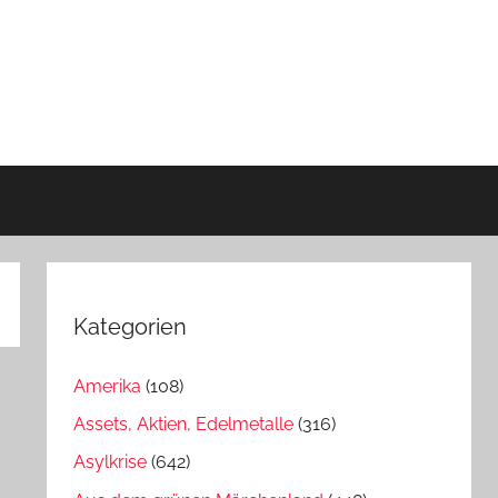
Kategorien
Amerika
(108)
Assets, Aktien, Edelmetalle
(316)
Asylkrise
(642)