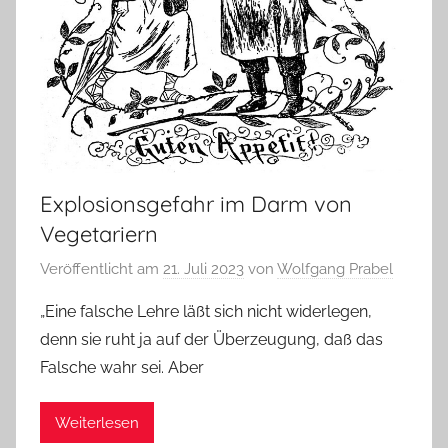
Explosionsgefahr im Darm von
Vegetariern
Veröffentlicht am
21. Juli 2023
von
Wolfgang Prabel
„Eine falsche Lehre läßt sich nicht widerlegen,
denn sie ruht ja auf der Überzeugung, daß das
Falsche wahr sei. Aber
Weiterlesen