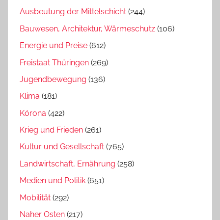
Ausbeutung der Mittelschicht
(244)
Bauwesen, Architektur, Wärmeschutz
(106)
Energie und Preise
(612)
Freistaat Thüringen
(269)
Jugendbewegung
(136)
Klima
(181)
Kórona
(422)
Krieg und Frieden
(261)
Kultur und Gesellschaft
(765)
Landwirtschaft, Ernährung
(258)
Medien und Politik
(651)
Mobilität
(292)
Naher Osten
(217)