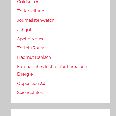
Goldseiten
Zellerzeitung
Journalistenwatch
achgut
Apollo News
Zettels Raum
Hadmut Danisch
Europäisches Institut für Klima und
Energie
Opposition 24
ScienceFiles