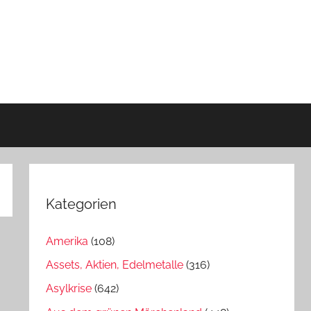
Kategorien
Amerika
(108)
Assets, Aktien, Edelmetalle
(316)
Asylkrise
(642)