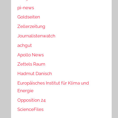
pi-news
Goldseiten
Zellerzeitung
Journalistenwatch
achgut
Apollo News
Zettels Raum
Hadmut Danisch
Europäisches Institut für Klima und
Energie
Opposition 24
ScienceFiles