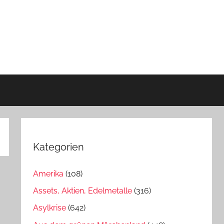
Kategorien
Amerika
(108)
Assets, Aktien, Edelmetalle
(316)
Asylkrise
(642)