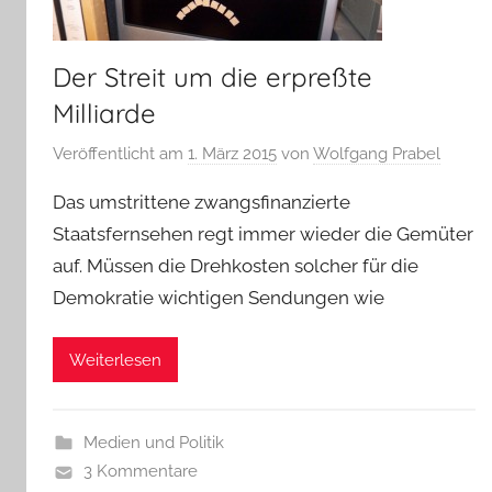
Der Streit um die erpreßte
Milliarde
Veröffentlicht am
1. März 2015
von
Wolfgang Prabel
Das umstrittene zwangsfinanzierte
Staatsfernsehen regt immer wieder die Gemüter
auf. Müssen die Drehkosten solcher für die
Demokratie wichtigen Sendungen wie
Weiterlesen
Medien und Politik
3 Kommentare