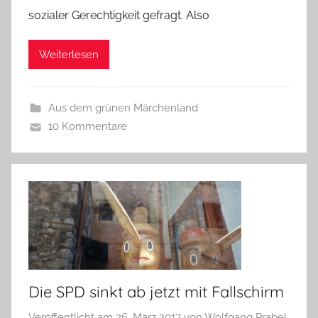
sozialer Gerechtigkeit gefragt. Also
Weiterlesen
Aus dem grünen Märchenland
10 Kommentare
Die SPD sinkt ab jetzt mit Fallschirm
Veröffentlicht am
26. März 2017
von
Wolfgang Prabel