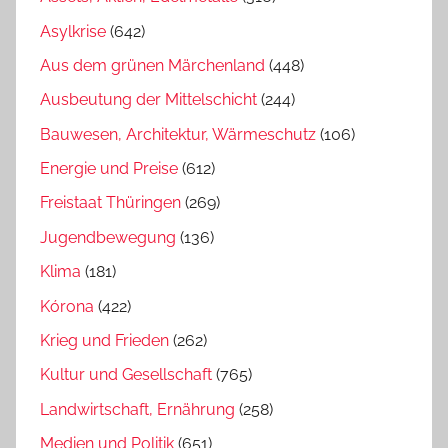
Asylkrise
(642)
Aus dem grünen Märchenland
(448)
Ausbeutung der Mittelschicht
(244)
Bauwesen, Architektur, Wärmeschutz
(106)
Energie und Preise
(612)
Freistaat Thüringen
(269)
Jugendbewegung
(136)
Klima
(181)
Kórona
(422)
Krieg und Frieden
(262)
Kultur und Gesellschaft
(765)
Landwirtschaft, Ernährung
(258)
Medien und Politik
(651)