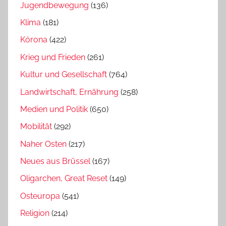
Jugendbewegung
(136)
Klima
(181)
Kórona
(422)
Krieg und Frieden
(261)
Kultur und Gesellschaft
(764)
Landwirtschaft, Ernährung
(258)
Medien und Politik
(650)
Mobilität
(292)
Naher Osten
(217)
Neues aus Brüssel
(167)
Oligarchen, Great Reset
(149)
Osteuropa
(541)
Religion
(214)