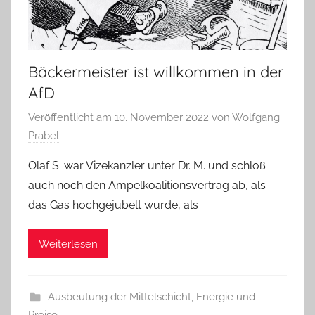
Bäckermeister ist willkommen in der
AfD
Veröffentlicht am
10. November 2022
von
Wolfgang
Prabel
Olaf S. war Vizekanzler unter Dr. M. und schloß
auch noch den Ampelkoalitionsvertrag ab, als
das Gas hochgejubelt wurde, als
Weiterlesen
Ausbeutung der Mittelschicht
,
Energie und