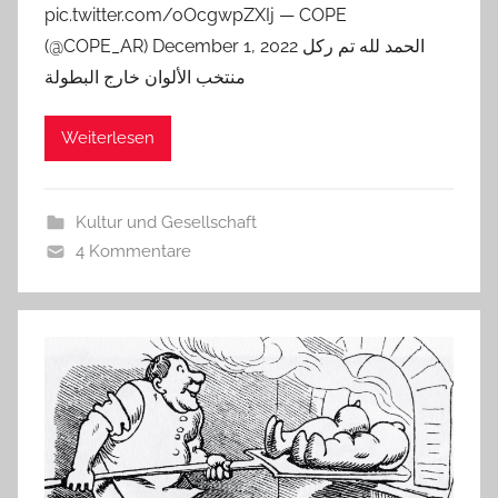
pic.twitter.com/oOcgwpZXIj — COPE
(@COPE_AR) December 1, 2022 الحمد لله تم ركل
منتخب الألوان خارج البطولة
Weiterlesen
Kultur und Gesellschaft
4 Kommentare