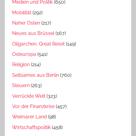
Medien und Politik
(650)
Mobilität
(292)
Naher Osten
(217)
Neues aus Brüssel
(167)
Oligarchen, Great Reset
(149)
Osteuropa
(541)
Religion
(214)
Seltsames aus Berlin
(760)
Steuern
(263)
Verrückte Welt
(323)
Vor der Finanzkrise
(457)
Weimarer Land
(98)
Wirtschaftspolitik
(458)