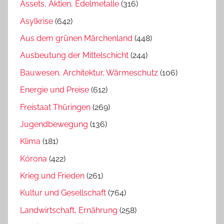
Assets, Aktien, Edelmetalle
(316)
Asylkrise
(642)
Aus dem grünen Märchenland
(448)
Ausbeutung der Mittelschicht
(244)
Bauwesen, Architektur, Wärmeschutz
(106)
Energie und Preise
(612)
Freistaat Thüringen
(269)
Jugendbewegung
(136)
Klima
(181)
Kórona
(422)
Krieg und Frieden
(261)
Kultur und Gesellschaft
(764)
Landwirtschaft, Ernährung
(258)