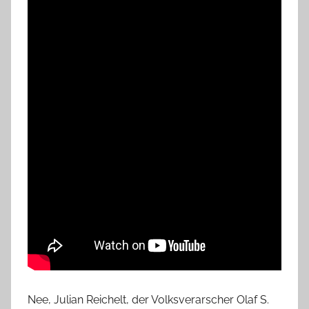
Nee, Julian Reichelt, der Volksverarscher Olaf S.