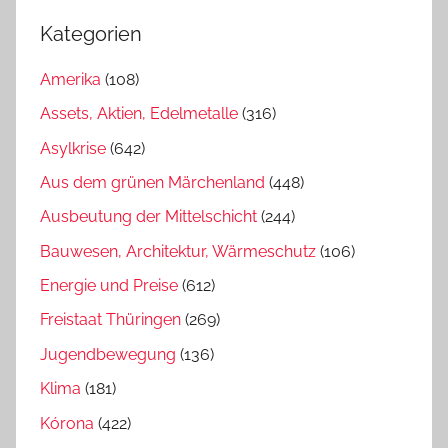
Kategorien
Amerika
(108)
Assets, Aktien, Edelmetalle
(316)
Asylkrise
(642)
Aus dem grünen Märchenland
(448)
Ausbeutung der Mittelschicht
(244)
Bauwesen, Architektur, Wärmeschutz
(106)
Energie und Preise
(612)
Freistaat Thüringen
(269)
Jugendbewegung
(136)
Klima
(181)
Kórona
(422)