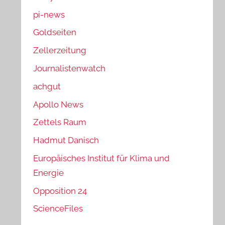
pi-news
Goldseiten
Zellerzeitung
Journalistenwatch
achgut
Apollo News
Zettels Raum
Hadmut Danisch
Europäisches Institut für Klima und
Energie
Opposition 24
ScienceFiles