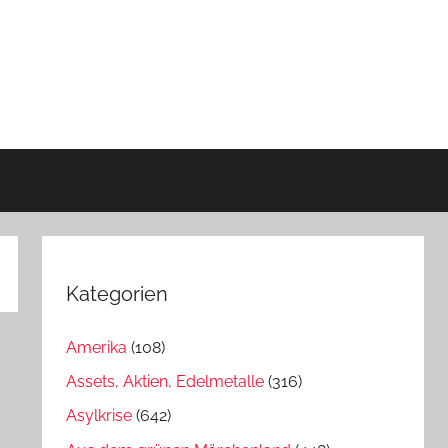
Kategorien
Amerika
(108)
Assets, Aktien, Edelmetalle
(316)
Asylkrise
(642)