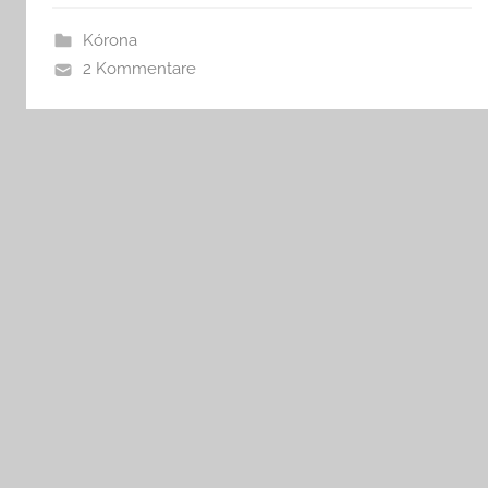
Kórona
2 Kommentare