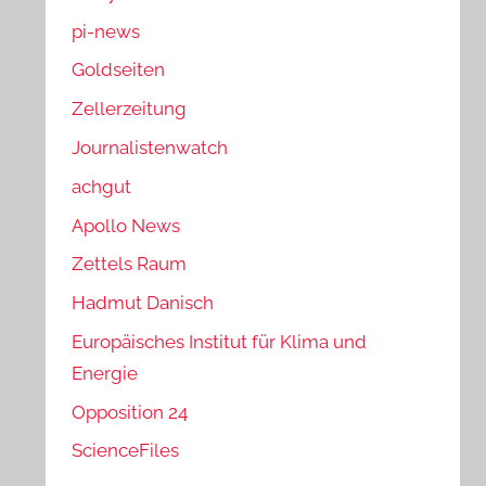
pi-news
Goldseiten
Zellerzeitung
Journalistenwatch
achgut
Apollo News
Zettels Raum
Hadmut Danisch
Europäisches Institut für Klima und
Energie
Opposition 24
ScienceFiles