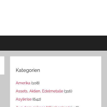
Kategorien
Amerika
(108)
Assets, Aktien, Edelmetalle
(316)
Asylkrise
(642)