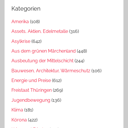
Kategorien
Amerika
(108)
Assets, Aktien, Edelmetalle
(316)
Asylkrise
(642)
Aus dem grünen Märchenland
(448)
Ausbeutung der Mittelschicht
(244)
Bauwesen, Architektur, Wärmeschutz
(106)
Energie und Preise
(612)
Freistaat Thüringen
(269)
Jugendbewegung
(136)
Klima
(181)
Kórona
(422)