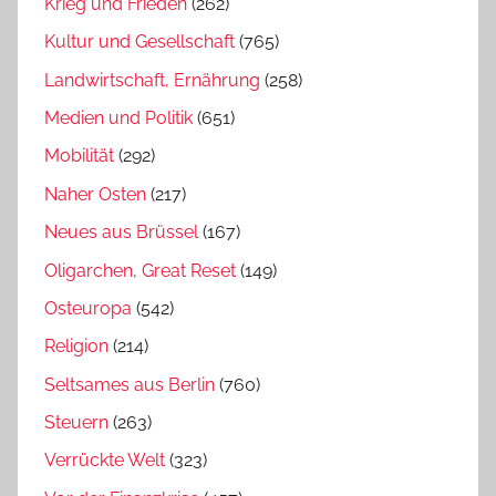
Krieg und Frieden
(262)
Kultur und Gesellschaft
(765)
Landwirtschaft, Ernährung
(258)
Medien und Politik
(651)
Mobilität
(292)
Naher Osten
(217)
Neues aus Brüssel
(167)
Oligarchen, Great Reset
(149)
Osteuropa
(542)
Religion
(214)
Seltsames aus Berlin
(760)
Steuern
(263)
Verrückte Welt
(323)