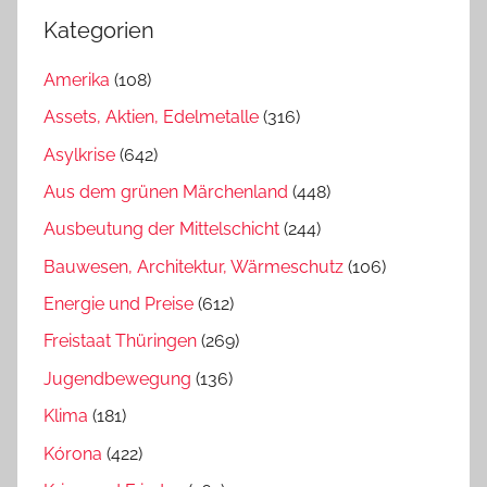
Kategorien
Amerika
(108)
Assets, Aktien, Edelmetalle
(316)
Asylkrise
(642)
Aus dem grünen Märchenland
(448)
Ausbeutung der Mittelschicht
(244)
Bauwesen, Architektur, Wärmeschutz
(106)
Energie und Preise
(612)
Freistaat Thüringen
(269)
Jugendbewegung
(136)
Klima
(181)
Kórona
(422)