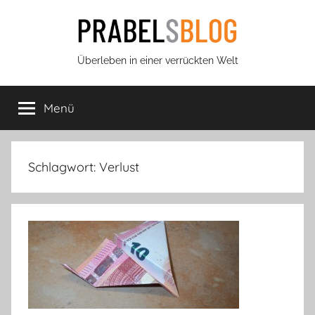
Zum
Inhalt
springen
Prabels
Überleben in einer verrückten Welt
Blog
Menü
Schlagwort:
Verlust