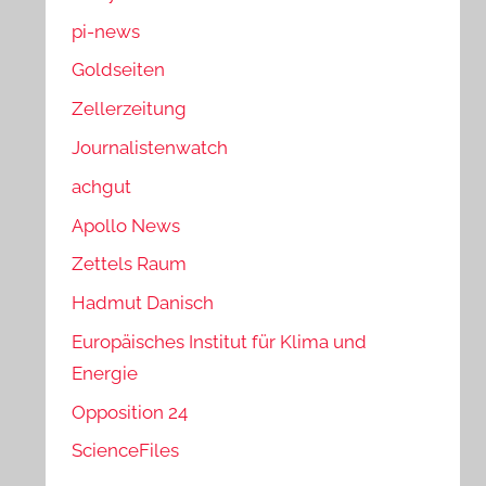
pi-news
Goldseiten
Zellerzeitung
Journalistenwatch
achgut
Apollo News
Zettels Raum
Hadmut Danisch
Europäisches Institut für Klima und
Energie
Opposition 24
ScienceFiles