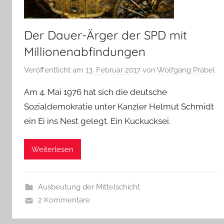
Der Dauer-Ärger der SPD mit
Millionenabfindungen
Veröffentlicht am
13. Februar 2017
von
Wolfgang Prabel
Am 4. Mai 1976 hat sich die deutsche
Sozialdemokratie unter Kanzler Helmut Schmidt
ein Ei ins Nest gelegt. Ein Kuckucksei.
Weiterlesen
Ausbeutung der Mittelschicht
2 Kommentare