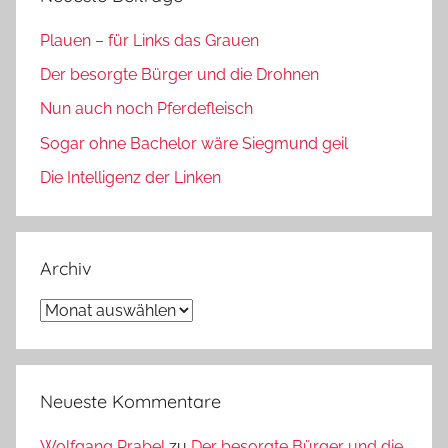
Plauen – für Links das Grauen
Der besorgte Bürger und die Drohnen
Nun auch noch Pferdefleisch
Sogar ohne Bachelor wäre Siegmund geil
Die Intelligenz der Linken
Archiv
Archiv
Neueste Kommentare
Wolfgang Prabel
zu
Der besorgte Bürger und die