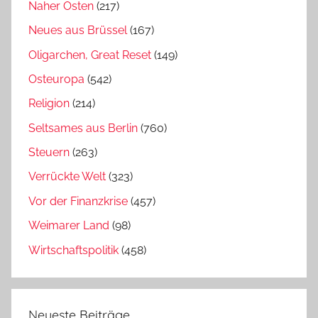
Naher Osten
(217)
Neues aus Brüssel
(167)
Oligarchen, Great Reset
(149)
Osteuropa
(542)
Religion
(214)
Seltsames aus Berlin
(760)
Steuern
(263)
Verrückte Welt
(323)
Vor der Finanzkrise
(457)
Weimarer Land
(98)
Wirtschaftspolitik
(458)
Neueste Beiträge