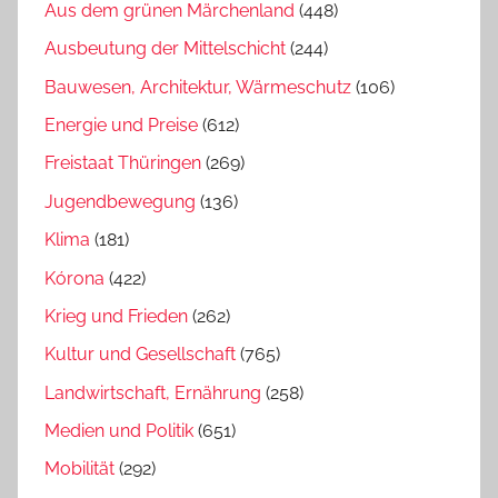
Aus dem grünen Märchenland
(448)
Ausbeutung der Mittelschicht
(244)
Bauwesen, Architektur, Wärmeschutz
(106)
Energie und Preise
(612)
Freistaat Thüringen
(269)
Jugendbewegung
(136)
Klima
(181)
Kórona
(422)
Krieg und Frieden
(262)
Kultur und Gesellschaft
(765)
Landwirtschaft, Ernährung
(258)
Medien und Politik
(651)
Mobilität
(292)