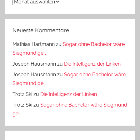
Archiv
Neueste Kommentare
Mathias Hartmann
zu
Sogar ohne Bachelor wäre
Siegmund geil
Joseph Hausmann
zu
Die Intelligenz der Linken
Joseph Hausmann
zu
Sogar ohne Bachelor wäre
Siegmund geil
Trotz Ski
zu
Die Intelligenz der Linken
Trotz Ski
zu
Sogar ohne Bachelor wäre Siegmund
geil