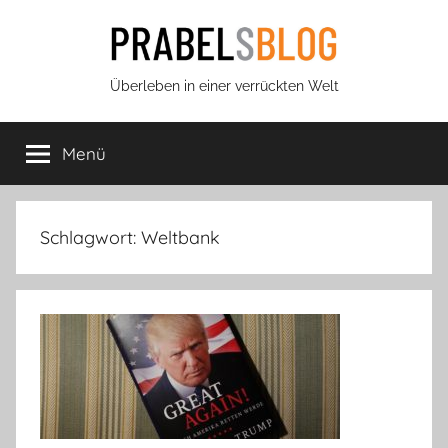
Zum
Inhalt
springen
Prabels
Überleben in einer verrückten Welt
Blog
Menü
Schlagwort:
Weltbank