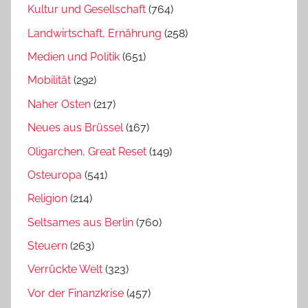
Kultur und Gesellschaft
(764)
Landwirtschaft, Ernährung
(258)
Medien und Politik
(651)
Mobilität
(292)
Naher Osten
(217)
Neues aus Brüssel
(167)
Oligarchen, Great Reset
(149)
Osteuropa
(541)
Religion
(214)
Seltsames aus Berlin
(760)
Steuern
(263)
Verrückte Welt
(323)
Vor der Finanzkrise
(457)