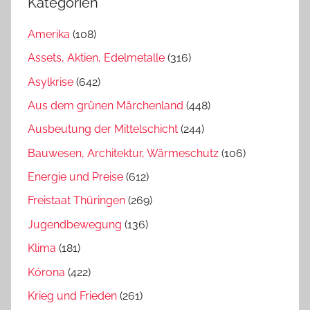
Kategorien
Amerika
(108)
Assets, Aktien, Edelmetalle
(316)
Asylkrise
(642)
Aus dem grünen Märchenland
(448)
Ausbeutung der Mittelschicht
(244)
Bauwesen, Architektur, Wärmeschutz
(106)
Energie und Preise
(612)
Freistaat Thüringen
(269)
Jugendbewegung
(136)
Klima
(181)
Kórona
(422)
Krieg und Frieden
(261)