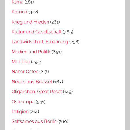
Klima
(181)
Kórona
(422)
Krieg und Frieden
(261)
Kultur und Gesellschaft
(765)
Landwirtschaft, Ernährung
(258)
Medien und Politik
(651)
Mobilität
(292)
Naher Osten
(217)
Neues aus Brüssel
(167)
Oligarchen, Great Reset
(149)
Osteuropa
(541)
Religion
(214)
Seltsames aus Berlin
(760)