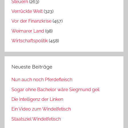
Steuern
(263)
Verrückte Welt
(323)
Vor der Finanzkrise
(457)
Weimarer Land
(98)
Wirtschaftspolitik
(458)
Neueste Beiträge
Nun auch noch Pferdefleisch
Sogar ohne Bachelor wäre Siegmund geil
Die Intelligenz der Linken
Ein Video zum Windelfetisch
Staatsziel Windelfetisch