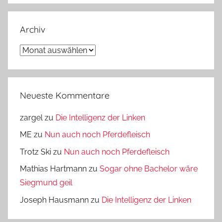
Archiv
Archiv
Neueste Kommentare
zargel
zu
Die Intelligenz der Linken
ME
zu
Nun auch noch Pferdefleisch
Trotz Ski
zu
Nun auch noch Pferdefleisch
Mathias Hartmann
zu
Sogar ohne Bachelor wäre
Siegmund geil
Joseph Hausmann
zu
Die Intelligenz der Linken